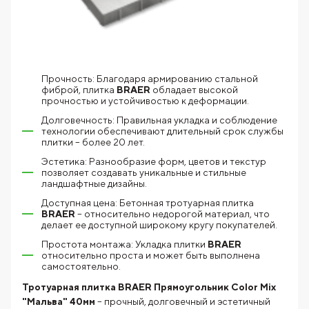
Прочность: Благодаря армированию стальной
фиброй, плитка
BRAER
обладает высокой
прочностью и устойчивостью к деформации.
Долговечность: Правильная укладка и соблюдение
технологии обеспечивают длительный срок службы
плитки – более 20 лет.
Эстетика: Разнообразие форм, цветов и текстур
позволяет создавать уникальные и стильные
ландшафтные дизайны.
Доступная цена: Бетонная тротуарная плитка
BRAER
– относительно недорогой материал, что
делает ее доступной широкому кругу покупателей.
Простота монтажа: Укладка плитки
BRAER
относительно проста и может быть выполнена
самостоятельно.
Тротуарная плитка BRAER Прямоугольник Color Mix
"Мальва" 40мм
– прочный, долговечный и эстетичный