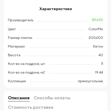
Характеристики
BRAER
Производитель
Цвет
ColorMix
Размер плитки
200х100
Материал
бетон
Высота
40
Кол-во на поддоне, шт
11
Кол-во на поддоне, м2
19.44
Коллекция
прямоугольник
Описание
Способы оплаты
Стоимость доставки