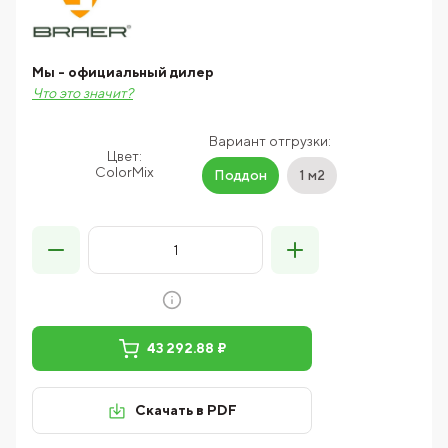
Мы - официальный дилер
Что это значит?
Вариант отгрузки:
Цвет:
ColorMix
Поддон
1 м2
43 292.88 ₽
Скачать в PDF