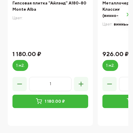
Гипсовая плитка "Айлэнд" A180-80
Металлочереп
Monte Alba
Классик Rooft
(винно-красны
Цвет:
Цвет:
винный
1 180.00 ₽
926.00 ₽
1 м2.
1 м2.
1 180.00 ₽