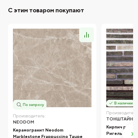
С этим товаром покупают
В наличии
По запросу
Производитель
Производитель:
ТОНШТАЙН
NEODOM
Кирпич ручно
Керамогранит Neodom
Ригель LS Вер
Marblestone Frappuccino Taupe