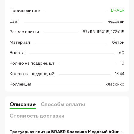
BRAER
Производитель
Цвет
медовый
Размер плитки
57х115; 115Х115; 172х115
Материал
бетон
Высота
60
Кол-во на поддоне, шт
10
Кол-во на поддоне, м2
13.44
Коллекция
классико
Описание
Способы оплаты
Стоимость доставки
Тротуарная плитка BRAER Классико Медовый 60мм
–