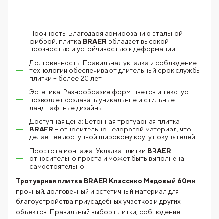
Прочность: Благодаря армированию стальной
фиброй, плитка
BRAER
обладает высокой
прочностью и устойчивостью к деформации.
Долговечность: Правильная укладка и соблюдение
технологии обеспечивают длительный срок службы
плитки – более 20 лет.
Эстетика: Разнообразие форм, цветов и текстур
позволяет создавать уникальные и стильные
ландшафтные дизайны.
Доступная цена: Бетонная тротуарная плитка
BRAER
– относительно недорогой материал, что
делает ее доступной широкому кругу покупателей.
Простота монтажа: Укладка плитки
BRAER
относительно проста и может быть выполнена
самостоятельно.
Тротуарная плитка BRAER Классико Медовый 60мм
–
прочный, долговечный и эстетичный материал для
благоустройства приусадебных участков и других
объектов. Правильный выбор плитки, соблюдение