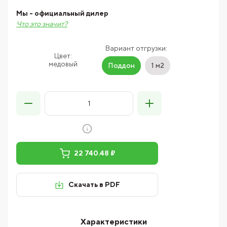
Мы - официальный дилер
Что это значит?
Вариант отгрузки:
Цвет:
медовый
Поддон
1 м2
22 740.48 ₽
Скачать в PDF
Характеристики