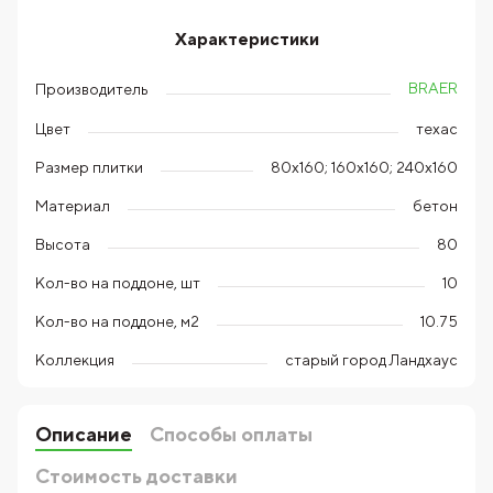
Характеристики
BRAER
Производитель
Цвет
техас
Размер плитки
80х160; 160х160; 240х160
Материал
бетон
Высота
80
Кол-во на поддоне, шт
10
Кол-во на поддоне, м2
10.75
Коллекция
старый город Ландхаус
Описание
Способы оплаты
Стоимость доставки