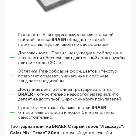
Прочность: Благодаря армированию стальной
фиброй, плитка
BRAER
обладает высокой
прочностью и устойчивостью к деформации.
Долговечность: Правильная укладка и соблюдение
технологии обеспечивают длительный срок службы
плитки – более 20 лет.
Эстетика: Разнообразие форм, цветов и текстур
позволяет создавать уникальные и стильные
ландшафтные дизайны.
Доступная цена: Бетонная тротуарная плитка
BRAER
– относительно недорогой материал, что
делает ее доступной широкому кругу покупателей.
Простота монтажа: Укладка плитки
BRAER
относительно проста и может быть выполнена
самостоятельно.
Тротуарная плитка BRAER Старый город "Ландхаус",
Color Mix "Техас" 80мм
– прочный, долговечный и