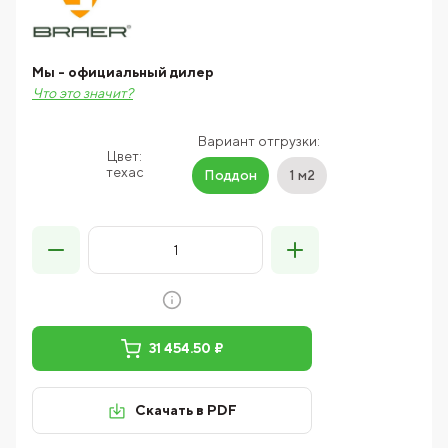
Мы - официальный дилер
Что это значит?
Вариант отгрузки:
Цвет:
техас
Поддон
1 м2
31 454.50 ₽
Скачать в PDF