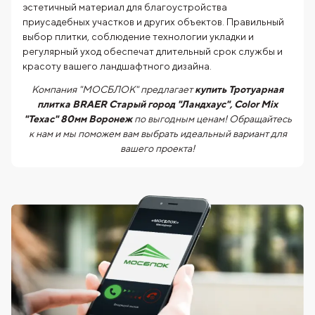
эстетичный материал для благоустройства
приусадебных участков и других объектов. Правильный
выбор плитки, соблюдение технологии укладки и
регулярный уход обеспечат длительный срок службы и
красоту вашего ландшафтного дизайна.
Компания "МОСБЛОК" предлагает
купить Тротуарная
плитка BRAER Старый город "Ландхаус", Color Mix
"Техас" 80мм Воронеж
по выгодным ценам! Обращайтесь
к нам и мы поможем вам выбрать идеальный вариант для
вашего проекта!