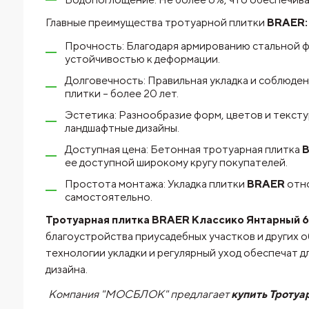
Главные преимущества тротуарной плитки
BRAER
Прочность: Благодаря армированию стальной 
устойчивостью к деформации.
Долговечность: Правильная укладка и соблюде
плитки – более 20 лет.
Эстетика: Разнообразие форм, цветов и тексту
ландшафтные дизайны.
Доступная цена: Бетонная тротуарная плитка
ее доступной широкому кругу покупателей.
Простота монтажа: Укладка плитки
BRAER
отно
самостоятельно.
Тротуарная плитка BRAER Классико Янтарный 
благоустройства приусадебных участков и других 
технологии укладки и регулярный уход обеспечат 
дизайна.
Компания "МОСБЛОК" предлагает
купить Троту