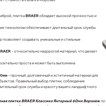
:
фиброй, плитка
BRAER
обладает высокой прочностью и
ние технологии обеспечивают длительный срок службы
р позволяет создавать уникальные и стильные
BRAER
– относительно недорогой материал, что делает
сительно проста и может быть выполнена
60мм
– прочный, долговечный и эстетичный материал для
объектов. Правильный выбор плитки, соблюдение
длительный срок службы и красоту вашего ландшафтного
арная плитка BRAER Классико Янтарный 60мм Воронеж
по 