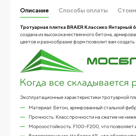
Описание
Способы оплаты
Стоим
Тротуарная плитка BRAER Классико Янтарный 
создана из высококачественного бетона, армирован
цветов и разнообразие форм позволит вам создать 
Эксплуатационные характеристики тротуарной пл
Материал: Бетон, армированный стальной фибр
Прочность: Класс прочности на сжатие не ниже
Морозостойкость: F100-F200, что позволяет и
Водопоглощение: Не более 6%, что обеспечивае