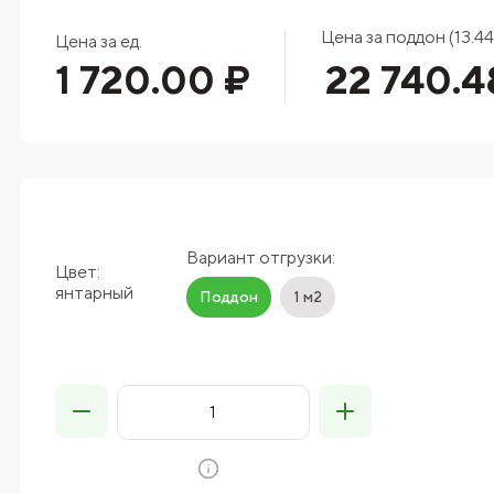
Цена за поддон (13.44
Цена за ед.
1 720.00 ₽
22 740.4
Вариант отгрузки:
Цвет:
янтарный
Поддон
1 м2