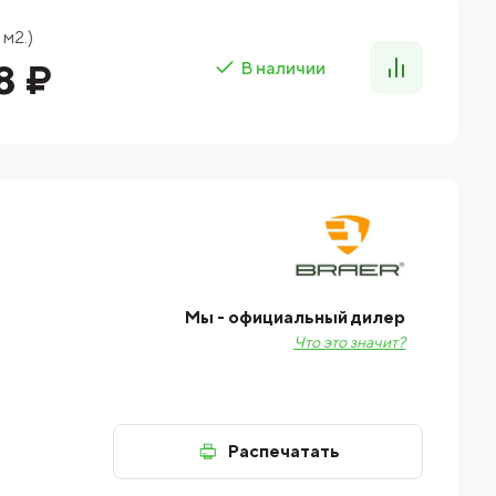
 м2.)
8 ₽
В наличии
Мы - официальный дилер
Что это значит?
Распечатать