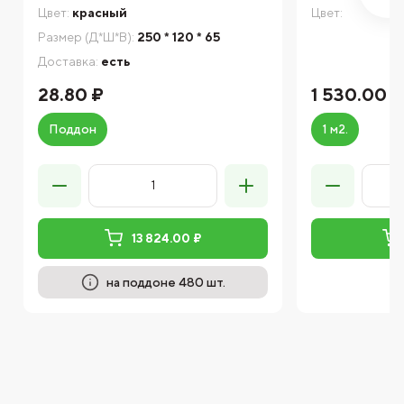
Цвет:
красный
Цвет:
Размер (Д*Ш*В):
250 * 120 * 65
Доставка:
есть
28.80 ₽
1 530.00 ₽
Поддон
1 м2.
13 824.00 ₽
на поддоне 480 шт.