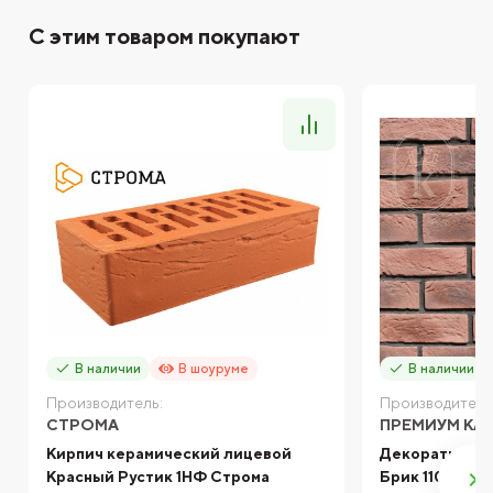
С этим товаром покупают
В наличии
В шоуруме
В наличии
Производитель:
Производитель
СТРОМА
ПРЕМИУМ КА
Кирпич керамический лицевой
Декоративный
Красный Рустик 1НФ Строма
Брик 110-40 "