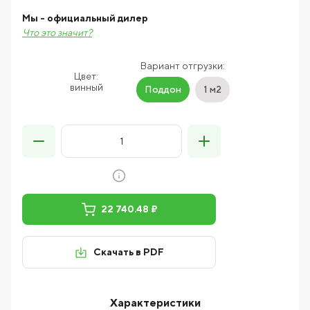
Мы - официальный дилер
Что это значит?
Вариант отгрузки:
Цвет:
винный
Поддон
1 м2
22 740.48 ₽
Скачать в PDF
Характеристики