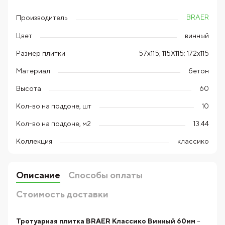
BRAER
Производитель
Цвет
винный
Размер плитки
57х115; 115Х115; 172х115
Материал
бетон
Высота
60
Кол-во на поддоне, шт
10
Кол-во на поддоне, м2
13.44
Коллекция
классико
Описание
Способы оплаты
Стоимость доставки
Тротуарная плитка BRAER Классико Винный 60мм
–