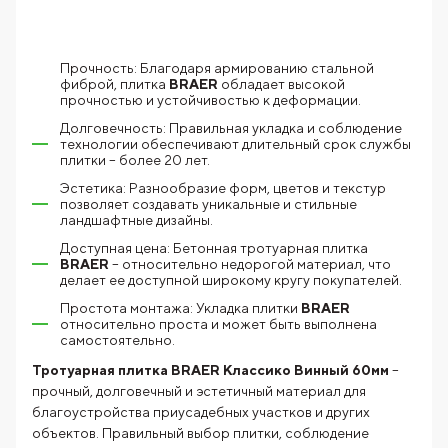
Прочность: Благодаря армированию стальной
фиброй, плитка
BRAER
обладает высокой
прочностью и устойчивостью к деформации.
Долговечность: Правильная укладка и соблюдение
технологии обеспечивают длительный срок службы
плитки – более 20 лет.
Эстетика: Разнообразие форм, цветов и текстур
позволяет создавать уникальные и стильные
ландшафтные дизайны.
Доступная цена: Бетонная тротуарная плитка
BRAER
– относительно недорогой материал, что
делает ее доступной широкому кругу покупателей.
Простота монтажа: Укладка плитки
BRAER
относительно проста и может быть выполнена
самостоятельно.
Тротуарная плитка BRAER Классико Винный 60мм
–
прочный, долговечный и эстетичный материал для
благоустройства приусадебных участков и других
объектов. Правильный выбор плитки, соблюдение