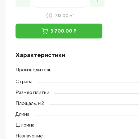
713.00 м²
3 700.00 ₽
Характеристики
Производитель
Страна
Размер плитки
Площаль, м2
Длина
Ширина
Назначение