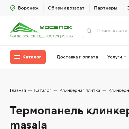
Воронеж
Обмен и возврат
Партнеры
Каталог
Доставка и оплата
Услуги
Главная
Каталог
Клинкерная плитка
Клинкерн
Термопанель клинкерн
masala