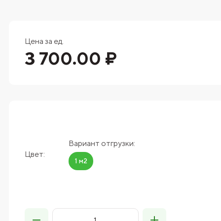
Цена за ед.
3 700.00 ₽
Вариант отгрузки:
Цвет:
1 м2