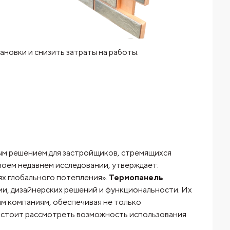
новки и снизить затраты на работы.
ым решением для застройщиков, стремящихся
воем недавнем исследовании, утверждает:
ях глобального потепления».
Термопанель
и, дизайнерских решений и функциональности. Их
м компаниям, обеспечивая не только
е стоит рассмотреть возможность использования