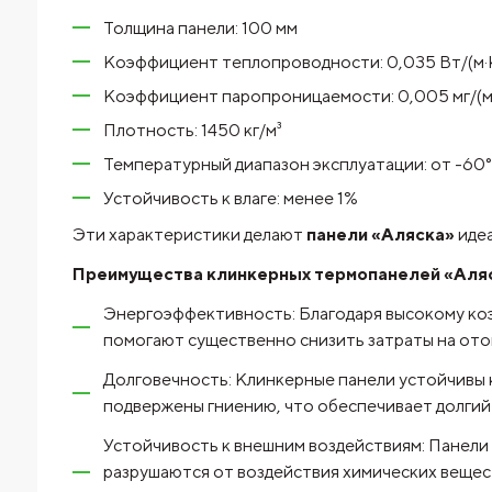
Толщина панели: 100 мм
Коэффициент теплопроводности: 0,035 Вт/(м·
Коэффициент паропроницаемости: 0,005 мг/(м·
Плотность: 1450 кг/м³
Температурный диапазон эксплуатации: от -60
Устойчивость к влаге: менее 1%
Эти характеристики делают
панели «Аляска»
идеа
Преимущества клинкерных термопанелей «Аляс
Энергоэффективность: Благодаря высокому ко
помогают существенно снизить затраты на ото
Долговечность: Клинкерные панели устойчивы к
подвержены гниению, что обеспечивает долгий с
Устойчивость к внешним воздействиям: Панели 
разрушаются от воздействия химических вещест