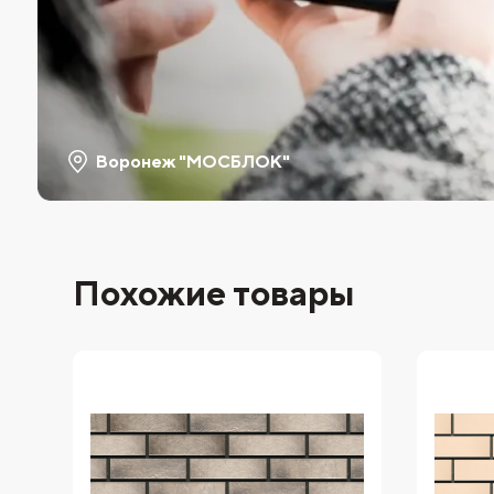
Воронеж "МОСБЛОК"
Похожие товары