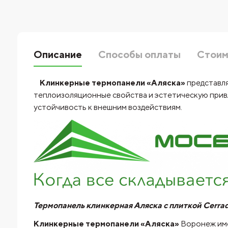
Описание
Способы оплаты
Стоим
Клинкерные термопанели «Аляска»
представля
теплоизоляционные свойства и эстетическую привл
устойчивость к внешним воздействиям.
Термопанель клинкерная Аляска с плиткой Cerrad, 
Клинкерные термопанели «Аляска»
Воронеж
им