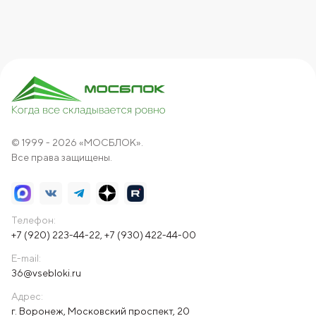
© 1999 - 2026 «МОСБЛОК».
Все права защищены.
Телефон:
+7 (920) 223-44-22
,
+7 (930) 422-44-00
E-mail:
36@vsebloki.ru
Адрес:
г. Воронеж, Московский проспект, 20