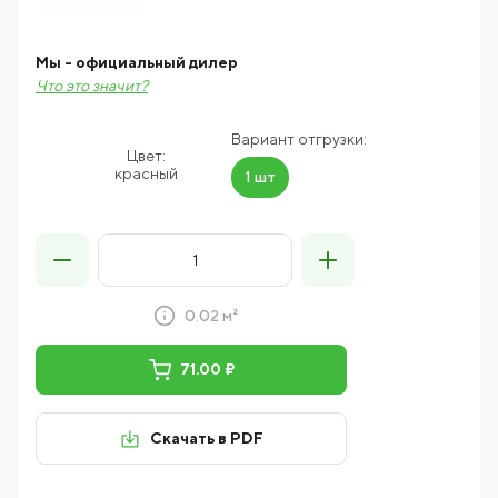
Мы - официальный дилер
Что это значит?
Вариант отгрузки:
Цвет:
красный
1 шт
0.02 м²
71.00 ₽
Скачать в PDF