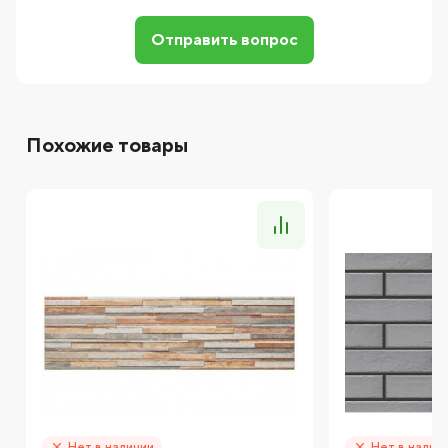
Отправить вопрос
Похожие товары
Нет в наличии
Нет в налич