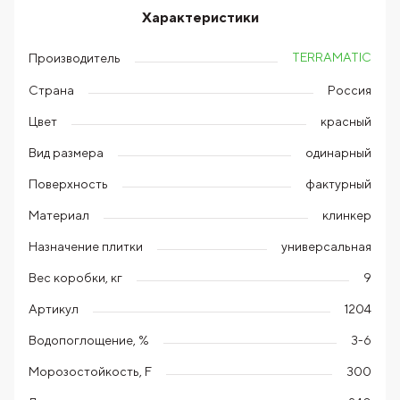
Характеристики
TERRAMATIC
Производитель
Страна
Россия
Цвет
красный
Вид размера
одинарный
Поверхность
фактурный
Материал
клинкер
Назначение плитки
универсальная
Вес коробки, кг
9
Артикул
1204
Водопоглощение, %
3-6
Морозостойкость, F
300