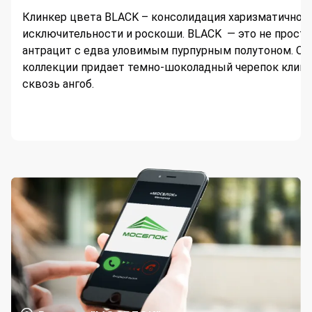
Клинкер цвета BLACK – консолидация харизматичност
исключительности и роскоши. BLACK — это не просто
антрацит с едва уловимым пурпурным полутоном. О
коллекции придает темно-шоколадный черепок клин
сквозь ангоб.