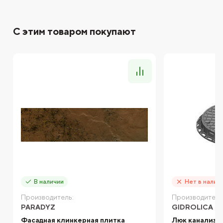
С этим товаром покупают
В наличии
Нет в налич
Производитель:
Производитель
PARADYZ
GIDROLICA
Фасадная клинкерная плитка
Люк канализац