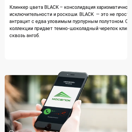
Клинкер цвета BLACK – консолидация харизматичност
исключительности и роскоши. BLACK — это не просто
антрацит с едва уловимым пурпурным полутоном. О
коллекции придает темно-шоколадный черепок клин
сквозь ангоб.