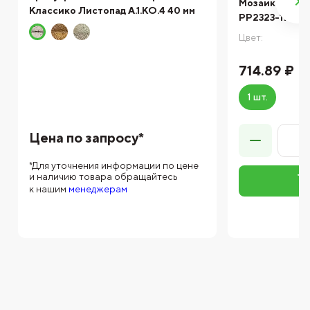
Мозаика NS mo
Классико Листопад А.1.КО.4 40 мм
PP2323-17 30
Цвет:
714.89 ₽
1 шт.
Цена по запросу*
*Для уточнения информации по цене
и наличию товара обращайтесь
к нашим
менеджерам