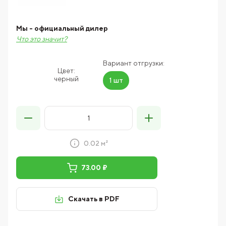
Мы - официальный дилер
Что это значит?
Вариант отгрузки:
Цвет:
черный
1 шт
0.02 м²
73.00 ₽
Скачать в PDF