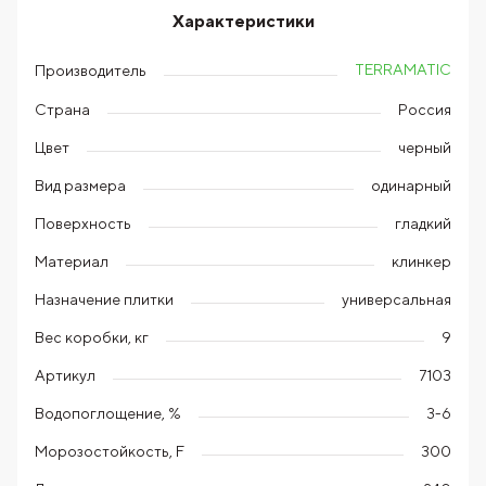
Характеристики
TERRAMATIC
Производитель
Страна
Россия
Цвет
черный
Вид размера
одинарный
Поверхность
гладкий
Материал
клинкер
Назначение плитки
универсальная
Вес коробки, кг
9
Артикул
7103
Водопоглощение, %
3-6
Морозостойкость, F
300