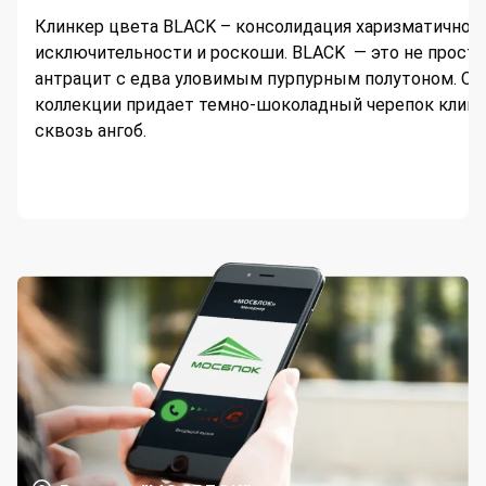
Клинкер цвета BLACK – консолидация харизматичност
исключительности и роскоши. BLACK — это не просто
антрацит с едва уловимым пурпурным полутоном. О
коллекции придает темно-шоколадный черепок клин
сквозь ангоб.