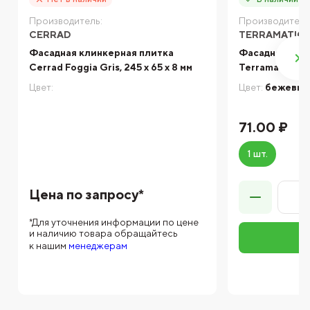
Производитель:
Производитель
CERRAD
TERRAMATIC
Фасадная клинкерная плитка
Фасадная кли
Cerrad Foggia Gris, 245 x 65 x 8 мм
Terramatic Mo
Цвет:
Цвет:
бежевы
71.00 ₽
1 шт.
Цена по запросу*
*Для уточнения информации по цене
и наличию товара обращайтесь
к нашим
менеджерам