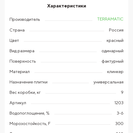
Характеристики
TERRAMATIC
Производитель
Страна
Россия
Цвет
красный
Вид размера
одинарный
Поверхность
фактурный
Материал
клинкер
Назначение плитки
универсальная
Вес коробки, кг
9
Артикул
1203
Водопоглощение, %
3-6
Морозостойкость, F
300