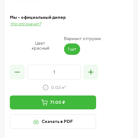
Мы - официальный дилер
Что это значит?
Вариант отгрузки:
Цвет:
красный
1 шт
0.02 м²
71.00 ₽
Скачать в PDF