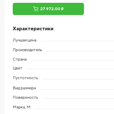
27 972.00 ₽
Характеристики
Лучшая цена
Производитель
Страна
Цвет
Пустотность
Вид размера
Поверхность
Марка, М