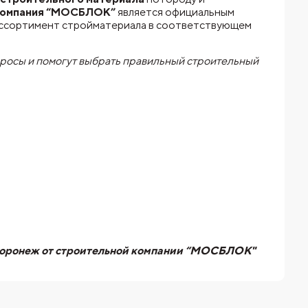
омпания “МОСБЛОК”
является официальным
ассортимент стройматериала в соответствующем
просы и помогут выбрать правильный строительный
е Воронеж от строительной компании “МОСБЛОК"