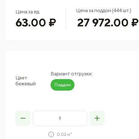
Цена за поддон (444 шт.)
Цена за ед.
63.00 ₽
27 972.00 ₽
Вариант отгрузки:
Цвет:
бежевый
Поддон
0.02 м²