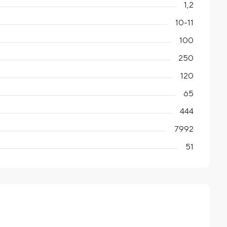
1,2
10-11
100
250
120
65
444
7992
51