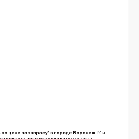
о цене по запросу* в городе Воронеж
. Мы
 строительного материала
по городу и