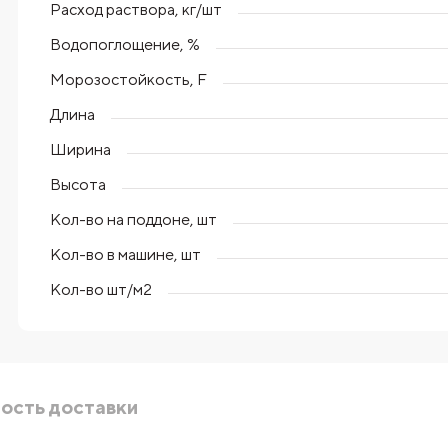
Расход раствора, кг/шт
Водопоглощение, %
Морозостойкость, F
Длина
Ширина
Высота
Кол-во на поддоне, шт
Кол-во в машине, шт
Кол-во шт/м2
ость доставки