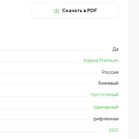
Скачать в PDF
Да
Керма Premium
Россия
бежевый
пустотелый
одинарный
рифленная
200