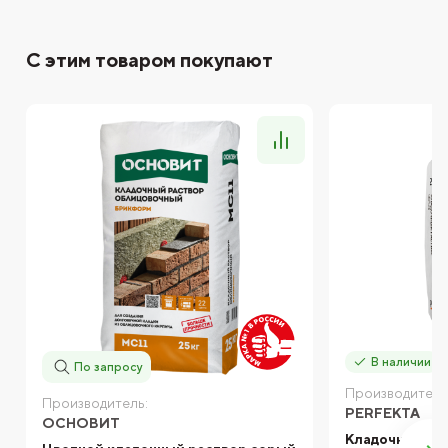
С этим товаром покупают
В наличии
По запросу
Производитель
Производитель:
PERFEKTA
ОСНОВИТ
Кладочный ра