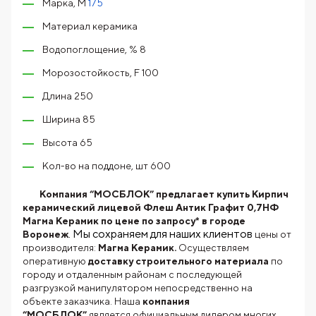
Марка, М
175
Материал керамика
Водопоглощение, % 8
Морозостойкость, F 100
Длина 250
Ширина 85
Высота 65
Кол-во на поддоне, шт 600
Компания “МОСБЛОК” предлагает купить Кирпич
керамический лицевой Флеш Антик Графит 0,7НФ
Магма Керамик по цене по запросу* в городе
. Мы сохраняем для наших клиентов
Воронеж
цены от
производителя:
Магма Керамик.
Осуществляем
оперативную
доставку строительного материала
по
городу и отдаленным районам с последующей
разгрузкой манипулятором непосредственно на
объекте заказчика. Наша
компания
“МОСБЛОК”
является официальным дилером многих