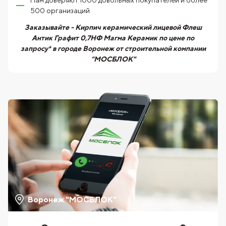
Нам доверяют 1000 довольных покупателей и более
500 организаций
Заказывайте - Кирпич керамический лицевой Флеш
Антик Графит 0,7НФ Магма Керамик по цене по
запросу* в городе Воронеж от строительной компании
“МОСБЛОК"
Воронеж "МОСБЛОК"