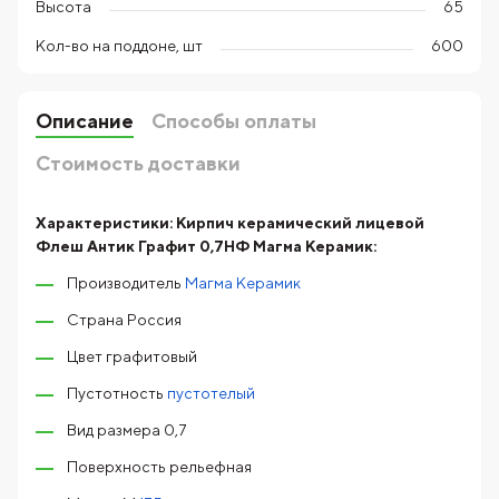
Высота
65
Кол-во на поддоне, шт
600
Описание
Способы оплаты
Стоимость доставки
Характеристики:
Кирпич керамический лицевой
Флеш Антик Графит 0,7НФ Магма Керамик:
Производитель
Магма Керамик
Страна Россия
Цвет графитовый
Пустотность
пустотелый
Вид размера 0,7
Поверхность рельефная