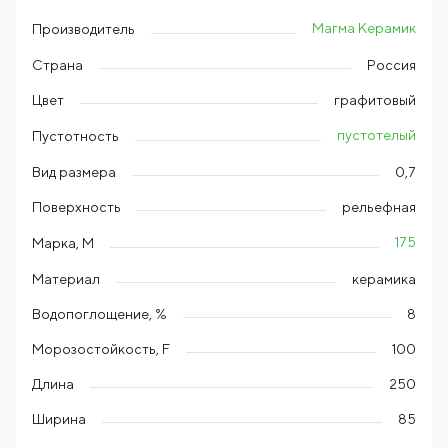
Магма Керамик
Производитель
Страна
Россия
Цвет
графитовый
пустотелый
Пустотность
Вид размера
0,7
Поверхность
рельефная
175
Марка, М
Материал
керамика
Водопоглощение, %
8
Морозостойкость, F
100
Длина
250
Ширина
85