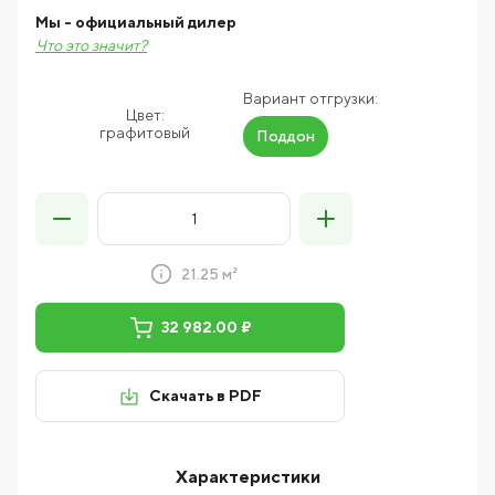
Мы - официальный дилер
Что это значит?
Вариант отгрузки:
Цвет:
графитовый
Поддон
21.25 м²
32 982.00 ₽
Скачать в PDF
Характеристики