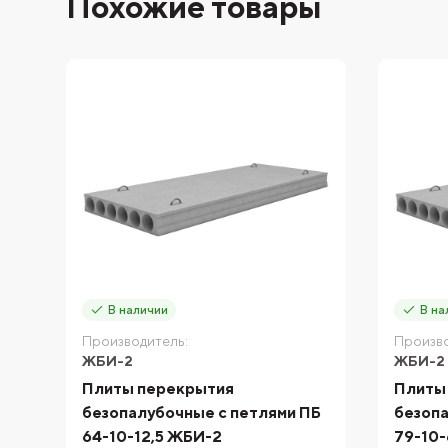
Похожие товары
В наличии
В на
Производитель:
Произво
ЖБИ-2
ЖБИ-2
Плиты перекрытия
Плиты
безопалубочные с петлями ПБ
безопа
64-10-12,5 ЖБИ-2
79-10