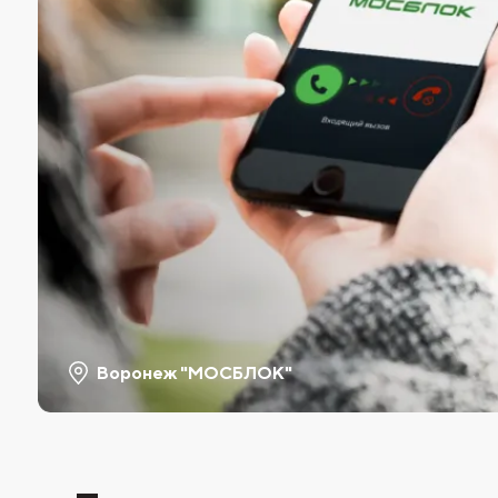
Воронеж "МОСБЛОК"