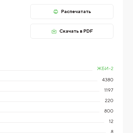
Распечатать
Скачать в PDF
ЖБИ-2
4380
1197
220
800
12
8