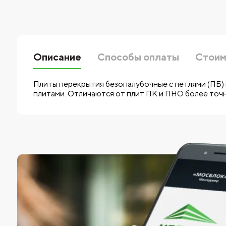
Описание
Способы оплаты
Стоим
Плиты перекрытия безопалубочные с петлями (ПБ) 
плитами. Отличаются от плит ПК и ПНО более точ