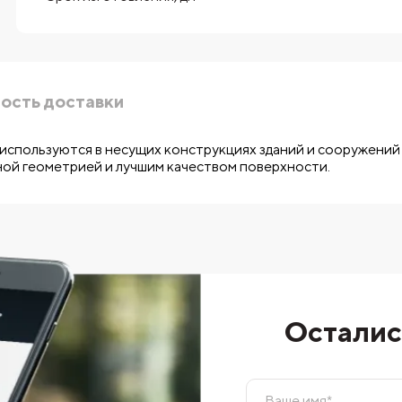
ость доставки
используются в несущих конструкциях зданий и сооружений
ной геометрией и лучшим качеством поверхности.
Осталис