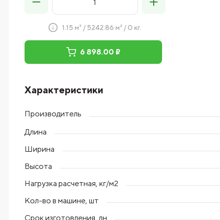
1.15 м³ / 5242.86 м² / 0 кг.
6 898.00 ₽
Характеристики
Производитель
Длина
Ширина
Высота
Нагрузка расчетная, кг/м2
Кол-во в машине, шт
Срок изготовления, дн