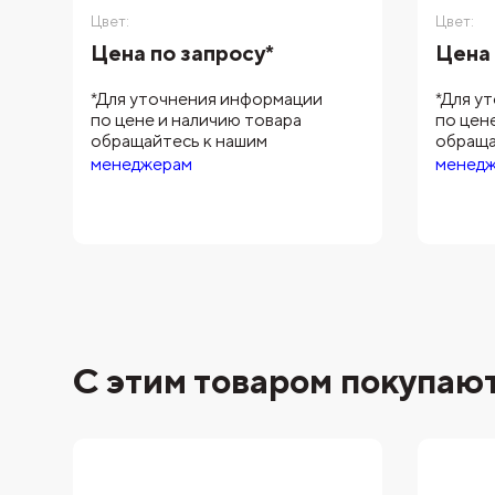
Цвет:
Цвет:
Цена по запросу*
Цена 
*Для уточнения информации
*Для у
по цене и наличию товара
по цен
обращайтесь к нашим
обраща
менеджерам
менед
С этим товаром покупаю