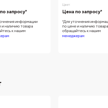
Цвет:
по запросу*
Цена по запросу*
точнения информации
*Для уточнения информа
е и наличию товара
по цене и наличию товар
йтесь к нашим
обращайтесь к нашим
жерам
менеджерам
т