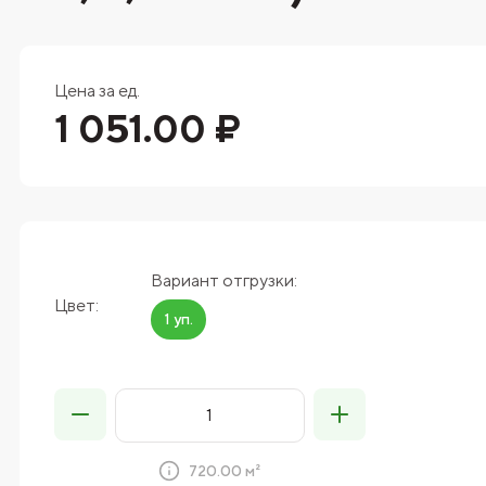
Цена за ед.
1 051.00 ₽
Вариант отгрузки:
Цвет:
1 уп.
720.00 м²