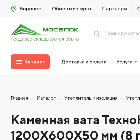
Воронеж
Обмен и возврат
Партнеры
Каталог
Доставка и оплата
Услуги
Главная
Каталог
Утеплитель и изоляция
Утепл
Каменная вата Те
1200Х600Х50 мм (8 пл