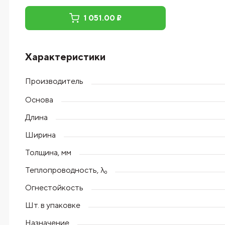
1 051.00 ₽
Характеристики
Производитель
Основа
Длина
Ширина
Толщина, мм
Теплопроводность, λ₀
Огнестойкость
Шт. в упаковке
Назначение