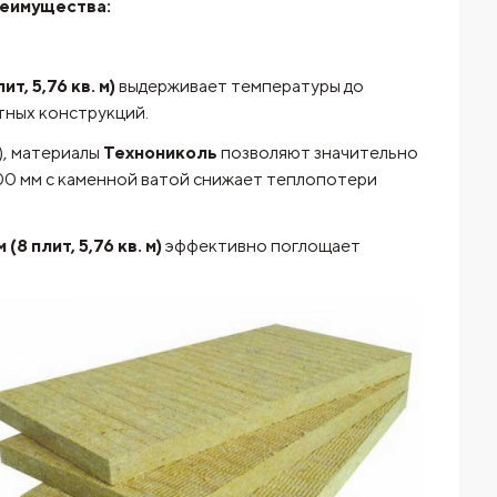
реимущества:
 5,76 кв. м)
выдерживает температуры до
тных конструкций.
), материалы
Технониколь
позволяют значительно
00 мм с каменной ватой снижает теплопотери
плит, 5,76 кв. м)
эффективно поглощает