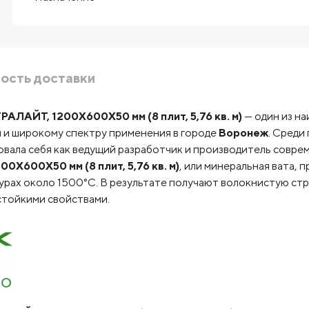
ость доставки
АЙТ, 1200Х600Х50 мм (8 плит, 5,76 кв. м)
— один из н
 и широкому спектру применения в городе
Воронеж
. Среди
овала себя как ведущий разработчик и производитель совр
600Х50 мм (8 плит, 5,76 кв. м)
, или минеральная вата, 
рах около 1500°C. В результате получают волокнистую стр
стойкими свойствами.