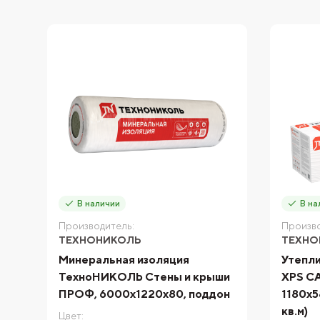
В наличии
В на
Производитель:
Произво
ТЕХНОНИКОЛЬ
ТЕХНО
Минеральная изоляция
Утепл
ТехноНИКОЛЬ Стены и крыши
XPS C
ПРОФ, 6000x1220x80, поддон
1180х5
кв.м)
Цвет: