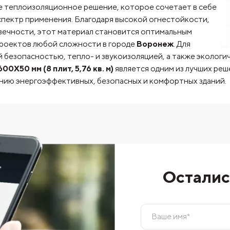
е теплоизоляционное решение, которое сочетает в себе
спектр применения. Благодаря высокой огнестойкости,
ечности, этот материал становится оптимальным
роектов любой сложности в городе
Воронеж
. Для
 безопасностью, тепло- и звукоизоляцией, а также эколог
0 мм (8 плит, 5,76 кв. м)
является одним из лучших ре
анию энергоэффективных, безопасных и комфортных зданий.
Осталис