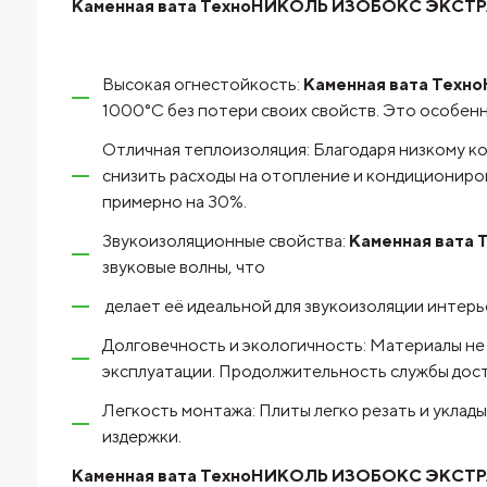
Каменная вата ТехноНИКОЛЬ ИЗОБОКС ЭКСТРАЛАЙ
Высокая огнестойкость:
Каменная вата Техно
1000°C без потери своих свойств. Это особен
Отличная теплоизоляция: Благодаря низкому к
снизить расходы на отопление и кондициониро
примерно на 30%.
Звукоизоляционные свойства:
Каменная вата 
звуковые волны, что
делает её идеальной для звукоизоляции интер
Долговечность и экологичность: Материалы не 
эксплуатации. Продолжительность службы дост
Легкость монтажа: Плиты легко резать и уклад
издержки.
Каменная вата ТехноНИКОЛЬ ИЗОБОКС ЭКСТРАЛА