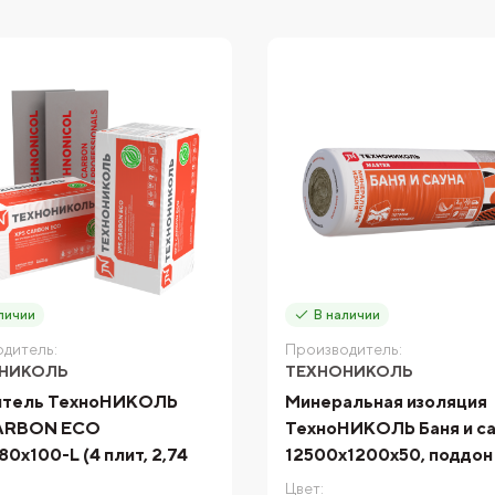
личии
В наличии
дитель:
Производитель:
НИКОЛЬ
ТЕХНОНИКОЛЬ
итель ТехноНИКОЛЬ
Минеральная изоляция
ARBON ECO
ТехноНИКОЛЬ Баня и са
80х100-L (4 плит, 2,74
12500x1200x50, поддон
Цвет: