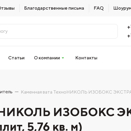
Отзывы
Благодарственные письма
FAQ
Шоуру
+
+
Статьи
О компании
Контакты
итель
Каменная вата ТехноНИКОЛЬ ИЗОБОКС ЭКСТРАЛАЙ
хноНИКОЛЬ ИЗОБОКС Э
ит, 5,76 кв. м)