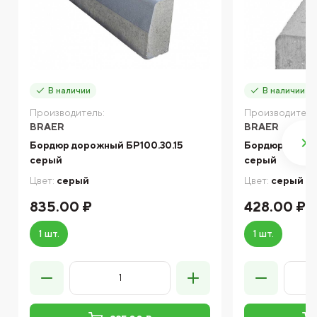
В наличии
В наличии
Производитель:
Производитель
BRAER
BRAER
Бордюр дорожный БР100.30.15
Бордюр троту
серый
серый
Цвет:
серый
Цвет:
серый
835.00 ₽
428.00 ₽
1 шт.
1 шт.