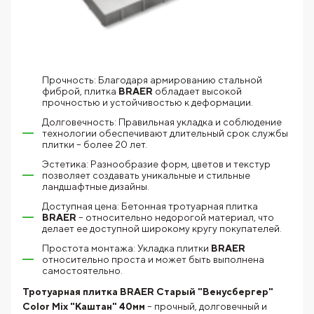
Прочность: Благодаря армированию стальной
фиброй, плитка
BRAER
обладает высокой
прочностью и устойчивостью к деформации.
Долговечность: Правильная укладка и соблюдение
технологии обеспечивают длительный срок службы
плитки – более 20 лет.
Эстетика: Разнообразие форм, цветов и текстур
позволяет создавать уникальные и стильные
ландшафтные дизайны.
Доступная цена: Бетонная тротуарная плитка
BRAER
– относительно недорогой материал, что
делает ее доступной широкому кругу покупателей.
Простота монтажа: Укладка плитки
BRAER
относительно проста и может быть выполнена
самостоятельно.
Тротуарная плитка BRAER Старый "Венусбергер"
Color Mix "Каштан" 40мм
– прочный, долговечный и