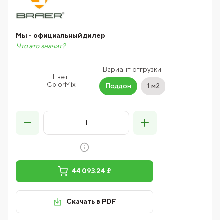
Мы - официальный дилер
Что это значит?
Вариант отгрузки:
Цвет:
ColorMix
Поддон
1 м2
44 093.24 ₽
Скачать в PDF