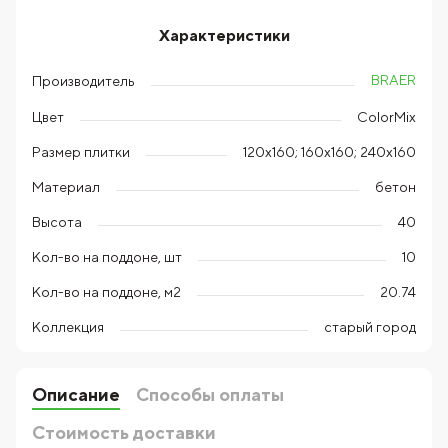
Характеристики
BRAER
Производитель
Цвет
ColorMix
Размер плитки
120х160; 160х160; 240х160
Материал
бетон
Высота
40
Кол-во на поддоне, шт
10
Кол-во на поддоне, м2
20.74
Коллекция
старый город
Описание
Способы оплаты
Стоимость доставки