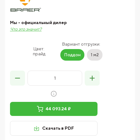
Мы - официальный дилер
Что это значит?
Вариант отгрузки:
Цвет:
прайд
Поддон
1 м2
44 093.24 ₽
Скачать в PDF