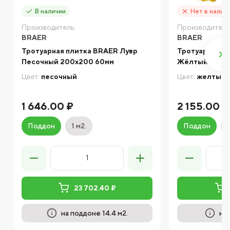
В наличии
Нет в налич
Производитель:
Производитель
BRAER
BRAER
Тротуарная плитка BRAER Лувр
Тротуарная п
Песочный 200х200 60мм
Жёлтый 80мм
Цвет:
песочный
Цвет:
желтый
1 646.00 ₽
2 155.00 ₽
Поддон
1 м2.
Поддон
23 702.40 ₽
на поддоне 14.4 м2.
на