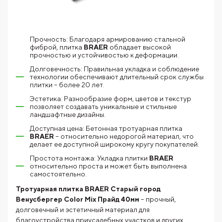
Прочность: Благодаря армированию стальной
фиброй, плитка
BRAER
обладает высокой
прочностью и устойчивостью к деформации.
Долговечность: Правильная укладка и соблюдение
технологии обеспечивают длительный срок службы
плитки – более 20 лет.
Эстетика: Разнообразие форм, цветов и текстур
позволяет создавать уникальные и стильные
ландшафтные дизайны.
Доступная цена: Бетонная тротуарная плитка
BRAER
– относительно недорогой материал, что
делает ее доступной широкому кругу покупателей.
Простота монтажа: Укладка плитки
BRAER
относительно проста и может быть выполнена
самостоятельно.
Тротуарная плитка BRAER Старый город
Венусбергер Color Mix Прайд 40мм
– прочный,
долговечный и эстетичный материал для
благоустройства приусадебных участков и других