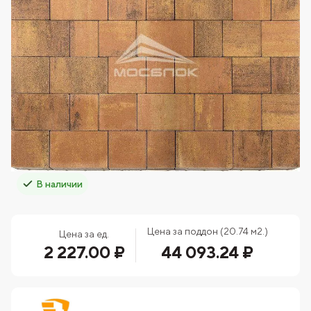
В наличии
Цена за поддон (20.74 м2.)
Цена за ед.
2 227.00 ₽
44 093.24 ₽