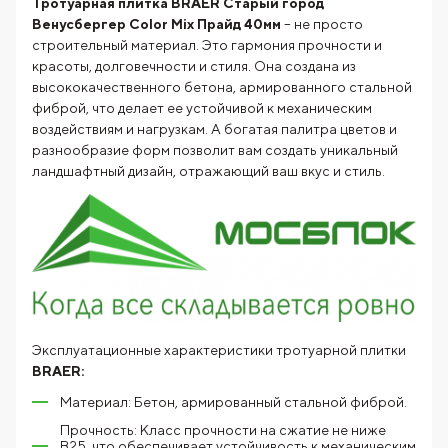
Тротуарная плитка BRAER Старый город
Венусбергер Color Mix Прайд 40мм
– не просто
строительный материал. Это гармония прочности и
красоты, долговечности и стиля. Она создана из
высококачественного бетона, армированного стальной
фиброй, что делает ее устойчивой к механическим
воздействиям и нагрузкам. А богатая палитра цветов и
разнообразие форм позволит вам создать уникальный
ландшафтный дизайн, отражающий ваш вкус и стиль.
Эксплуатационные характеристики тротуарной плитки
BRAER:
Материал: Бетон, армированный стальной фиброй.
Прочность: Класс прочности на сжатие не ниже
В25, что обеспечивает устойчивость к механическим