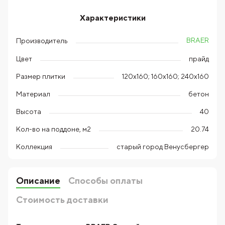
Характеристики
BRAER
Производитель
Цвет
прайд
Размер плитки
120х160; 160х160; 240х160
Материал
бетон
Высота
40
Кол-во на поддоне, м2
20.74
Коллекция
старый город Венусбергер
Описание
Способы оплаты
Стоимость доставки