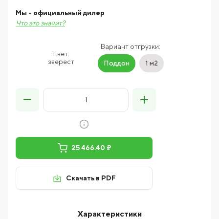
Мы - официальный дилер
Что это значит?
Вариант отгрузки:
Цвет:
эверест
Поддон
1 м2
25 466.40 ₽
Скачать в PDF
Характеристики