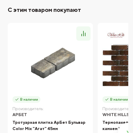
С этим товаром покупают
В наличии
В наличии
Производитель:
Производитель
АРБЕТ
WHITE HILLS
Тротуарная плитка АрБет Бульвар
Термопанель 
Color Mix "Агат" 45мм
камнем White 