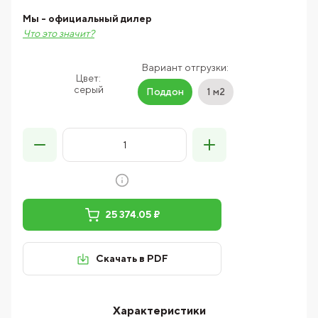
Мы - официальный дилер
Что это значит?
Вариант отгрузки:
Цвет:
серый
Поддон
1 м2
25 374.05 ₽
Скачать в PDF
Характеристики