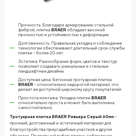
Прочность: Благодаря армированию стальной
фиброй, плитка
BRAER
обладает высокой
прочностью и устойчивостью к деформации.
Долговечность: Правильная укладка и соблюдение
технологии обеспечивают длительный срок службы
плитки – более 20 лет.
Эстетика: Разнообразие форм, цветов и текстур
позволяет создавать уникальные и стильные
ландшафтные дизайны.
Доступная цена: Бетонная тротуарная плитка
BRAER
– относительно недорогой материал, что
делает ее доступной широкому кругу покупателей.
Простота монтажа: Укладка плитки
BRAER
относительно проста и может быть выполнена
самостоятельно.
Тротуарная плитка BRAER Ривьера Серый 60мм
–
прочный, долговечный и эстетичный материал для
благоустройства приусадебных участков и других
объектов. Правильный выбор плитки, соблюдение