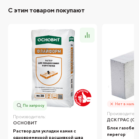
С этим товаром покупают
Нет в налич
По запросу
Производитель
Производитель:
ДСК ГРАС (С
ОСНОВИТ
Блок газобет
Раствор для укладки камня с
перегородочн
одновременной расшивкой шва