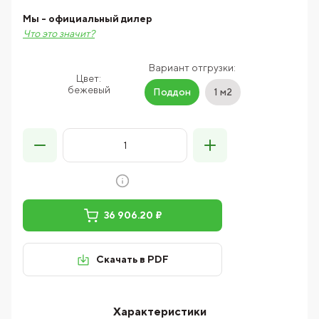
Мы - официальный дилер
Что это значит?
Вариант отгрузки:
Цвет:
бежевый
Поддон
1 м2
36 906.20 ₽
Скачать в PDF
Характеристики