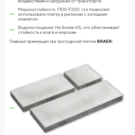
воздействиям и нагрузкам от транспорта.
Морозостойкость: F100-F200, что позволяет
использовать плитку в регионах с холодным
климатом.
Водопоглощение: Не более 6%, что обеспечивает
стойкость к влаге и морозам.
Главные преимущества тротуарной плитки
BRAER: