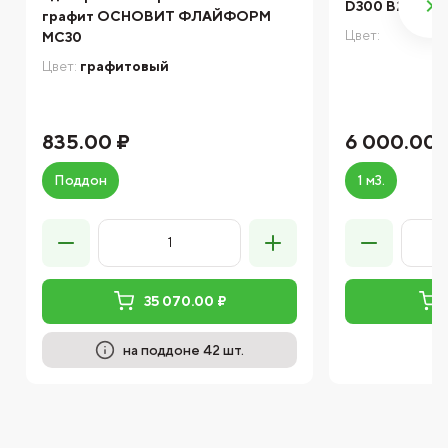
D300 B2,0 ДС
графит ОСНОВИТ ФЛАЙФОРМ
Цвет:
MC30
Цвет:
графитовый
835.00 ₽
6 000.00 
Поддон
1 м3.
35 070.00 ₽
на поддоне 42 шт.