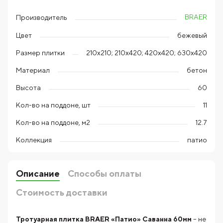
BRAER
Производитель
Цвет
бежевый
Размер плитки
210x210; 210x420; 420x420; 630x420
Материал
бетон
Высота
60
Кол-во на поддоне, шт
11
Кол-во на поддоне, м2
12.7
Коллекция
патио
Описание
Способы оплаты
Стоимость доставки
Тротуарная плитка BRAER «Патио» Саванна 60мм
– не