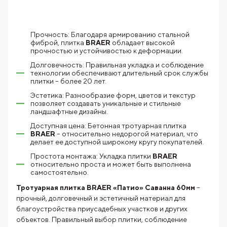
Прочность: Благодаря армированию стальной
фиброй, плитка
BRAER
обладает высокой
прочностью и устойчивостью к деформации.
Долговечность: Правильная укладка и соблюдение
технологии обеспечивают длительный срок службы
плитки – более 20 лет.
Эстетика: Разнообразие форм, цветов и текстур
позволяет создавать уникальные и стильные
ландшафтные дизайны.
Доступная цена: Бетонная тротуарная плитка
BRAER
– относительно недорогой материал, что
делает ее доступной широкому кругу покупателей.
Простота монтажа: Укладка плитки
BRAER
относительно проста и может быть выполнена
самостоятельно.
Тротуарная плитка BRAER «Патио» Саванна 60мм
–
прочный, долговечный и эстетичный материал для
благоустройства приусадебных участков и других
объектов. Правильный выбор плитки, соблюдение