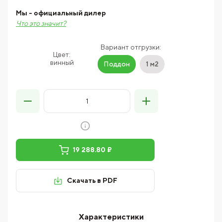
Мы - официальный дилер
Что это значит?
Вариант отгрузки:
Цвет:
винный
Поддон
1 м2
19 288.80 ₽
Скачать в PDF
Характеристики