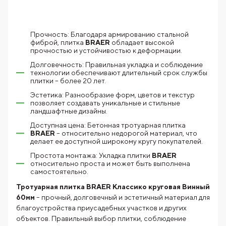
Прочность: Благодаря армированию стальной
фиброй, плитка
BRAER
обладает высокой
прочностью и устойчивостью к деформации.
Долговечность: Правильная укладка и соблюдение
технологии обеспечивают длительный срок службы
плитки – более 20 лет.
Эстетика: Разнообразие форм, цветов и текстур
позволяет создавать уникальные и стильные
ландшафтные дизайны.
Доступная цена: Бетонная тротуарная плитка
BRAER
– относительно недорогой материал, что
делает ее доступной широкому кругу покупателей.
Простота монтажа: Укладка плитки
BRAER
относительно проста и может быть выполнена
самостоятельно.
Тротуарная плитка BRAER Классико круговая Винный
60мм
– прочный, долговечный и эстетичный материал для
благоустройства приусадебных участков и других
объектов. Правильный выбор плитки, соблюдение