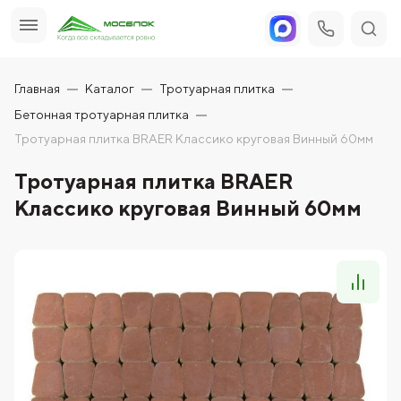
Главная
Каталог
Тротуарная плитка
Бетонная тротуарная плитка
Тротуарная плитка BRAER Классико круговая Винный 60мм
Тротуарная плитка BRAER
Классико круговая Винный 60мм