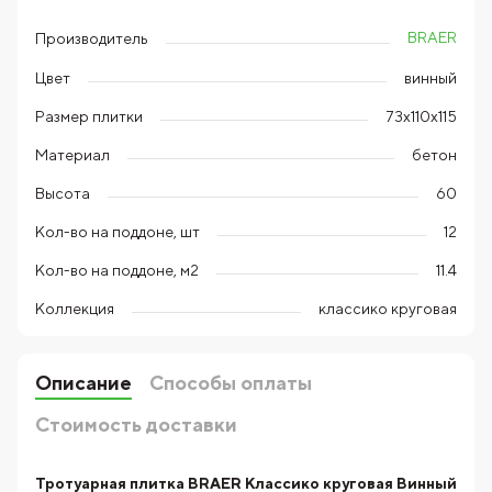
BRAER
Производитель
Цвет
винный
Размер плитки
73х110х115
Материал
бетон
Высота
60
Кол-во на поддоне, шт
12
Кол-во на поддоне, м2
11.4
Коллекция
классико круговая
Описание
Способы оплаты
Стоимость доставки
Тротуарная плитка BRAER Классико круговая Винный