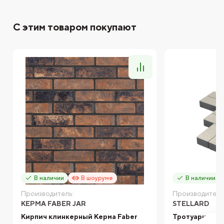
С этим товаром покупают
В наличии
В шоуруме
В наличии
Производитель:
Производитель
КЕРМА FABER JAR
STELLARD
Кирпич клинкерный Керма Faber
Тротуарная пл