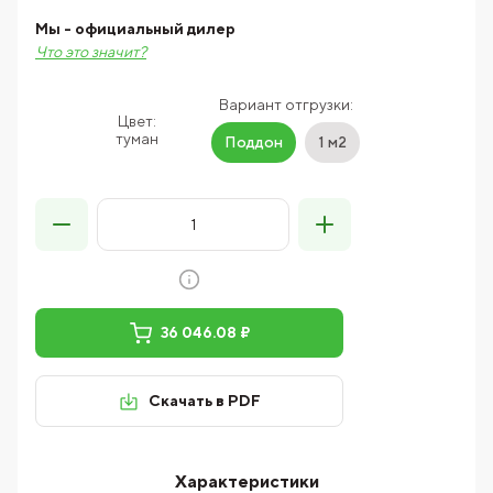
Мы - официальный дилер
Что это значит?
Вариант отгрузки:
Цвет:
туман
Поддон
1 м2
36 046.08 ₽
Скачать в PDF
Характеристики