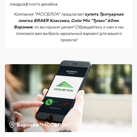
ландшафтного дизайна.
Компания "МОСБЛОК" предлагает
купить Тротуарная
плитка BRAER Классико, Color Mix "Туман" 60мм
Воронеж
по выгодным ценам! Обращайтесь к нам и мы
поможем вам выбрать идеальный вариант для вашего
проекта!
Воронеж "МОСБЛОК"