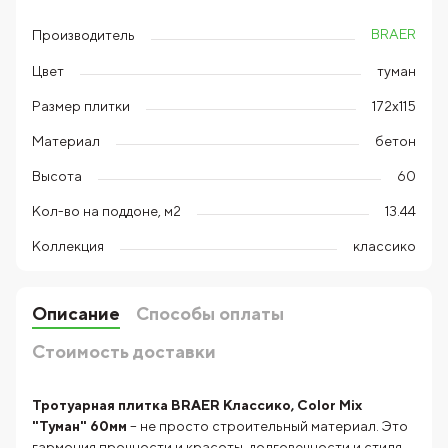
BRAER
Производитель
Цвет
туман
Размер плитки
172х115
Материал
бетон
Высота
60
Кол-во на поддоне, м2
13.44
Коллекция
классико
Описание
Способы оплаты
Стоимость доставки
Тротуарная плитка BRAER Классико, Color Mix
"Туман" 60мм
– не просто строительный материал. Это
гармония прочности и красоты, долговечности и стиля.