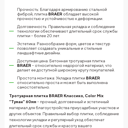
Прочность: Благодаря армированию стальной
фиброй, плитка
BRAER
обладает высокой
прочностью и устойчивостью к деформации.
Долговечность: Правильная укладка и соблюдение
технологии обеспечивают длительный срок службы
плитки – более 20 лет.
Эстетика: Разнообразие форм, цветов и текстур
позволяет создавать уникальные и стильные
ландшафтные дизайны.
Доступная цена: Бетонная тротуарная плитка
BRAER
– относительно недорогой материал, что
делает ее доступной широкому кругу покупателей.
Простота монтажа: Укладка плитки
BRAER
относительно проста и может быть выполнена
самостоятельно.
Тротуарная плитка BRAER Классико, Color Mix
"Туман" 60мм
– прочный, долговечный и эстетичный
материал для благоустройства приусадебных участков и
других объектов. Правильный выбор плитки, соблюдение
технологии укладки и регулярный уход обеспечат
длительный срок службы и красоту вашего