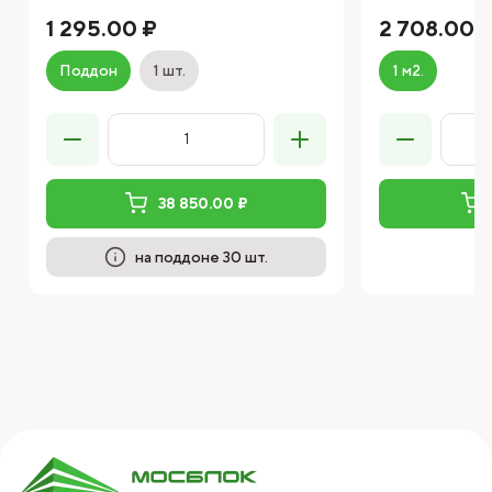
1 295.00 ₽
2 708.00 
Поддон
1 шт.
1 м2.
38 850.00 ₽
на поддоне 30 шт.