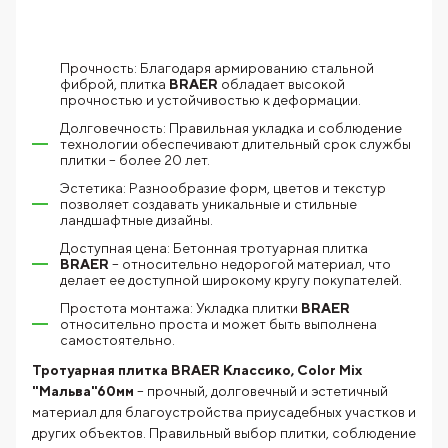
Прочность: Благодаря армированию стальной
фиброй, плитка
BRAER
обладает высокой
прочностью и устойчивостью к деформации.
Долговечность: Правильная укладка и соблюдение
технологии обеспечивают длительный срок службы
плитки – более 20 лет.
Эстетика: Разнообразие форм, цветов и текстур
позволяет создавать уникальные и стильные
ландшафтные дизайны.
Доступная цена: Бетонная тротуарная плитка
BRAER
– относительно недорогой материал, что
делает ее доступной широкому кругу покупателей.
Простота монтажа: Укладка плитки
BRAER
относительно проста и может быть выполнена
самостоятельно.
Тротуарная плитка BRAER Классико, Color Mix
"Мальва"60мм
– прочный, долговечный и эстетичный
материал для благоустройства приусадебных участков и
других объектов. Правильный выбор плитки, соблюдение