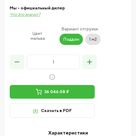
Мы - официальный дилер
Что это значит?
Вариант отгрузки:
Цвет:
мальва
Поддон
1 м2
36 046.08 ₽
Скачать в PDF
Характеристики