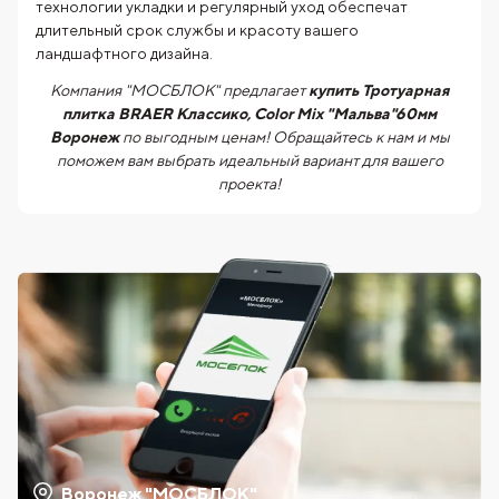
технологии укладки и регулярный уход обеспечат
длительный срок службы и красоту вашего
ландшафтного дизайна.
Компания "МОСБЛОК" предлагает
купить Тротуарная
плитка BRAER Классико, Color Mix "Мальва"60мм
Воронеж
по выгодным ценам! Обращайтесь к нам и мы
поможем вам выбрать идеальный вариант для вашего
проекта!
Воронеж "МОСБЛОК"