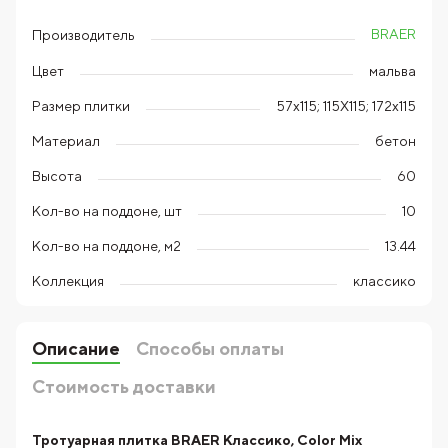
BRAER
Производитель
Цвет
мальва
Размер плитки
57х115; 115Х115; 172х115
Материал
бетон
Высота
60
Кол-во на поддоне, шт
10
Кол-во на поддоне, м2
13.44
Коллекция
классико
Описание
Способы оплаты
Стоимость доставки
Тротуарная плитка BRAER Классико, Color Mix