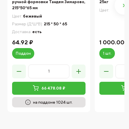
ручной формовки Тандем Зимарово,
25кг
215*50*65 мм
Цвет:
Цвет:
бежевый
Размер (Д*Ш*В):
215 * 50 * 65
Доставка:
есть
64.92 ₽
1 000.00 
Поддон
1 шт.
66 478.08 ₽
на поддоне 1024 шт.