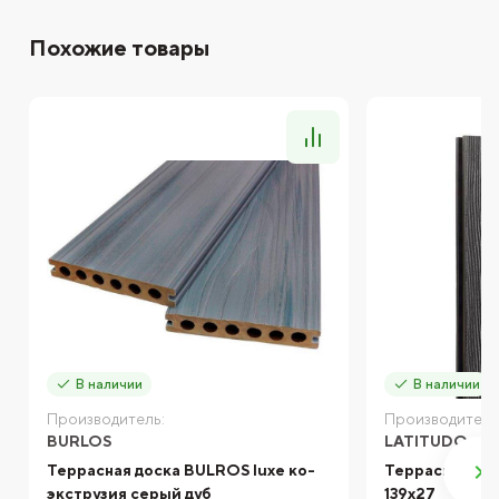
Похожие товары
В наличии
В наличии
Производитель:
Производитель
BURLOS
LATITUDO
Террасная доска BULROS luxe ко-
Террасная дос
экструзия серый дуб
139х27