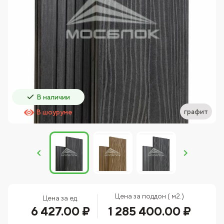
В наличии
графит
В шоуруме
Цена за поддон ( м2.)
Цена за ед.
6 427.00 ₽
1 285 400.00 ₽