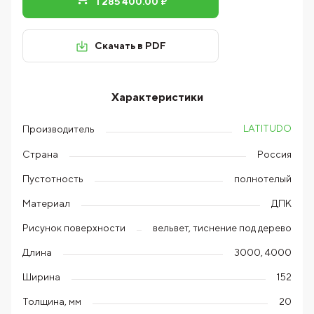
1 285 400.00 ₽
Скачать в PDF
Характеристики
LATITUDO
Производитель
Страна
Россия
Пустотность
полнотелый
Материал
ДПК
Рисунок поверхности
вельвет, тиснение под дерево
Длина
3000, 4000
Ширина
152
Толщина, мм
20