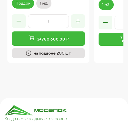
Поддон
1 м2.
1 м2.
3+780 600.00 ₽
на поддоне 200 шт.