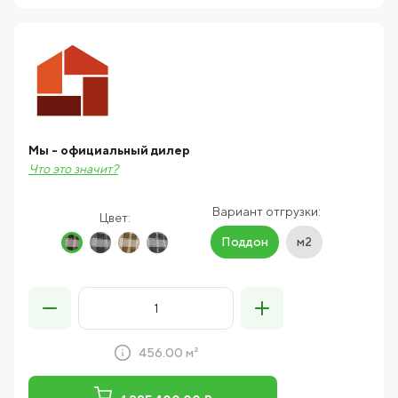
Мы - официальный дилер
Что это значит?
Вариант отгрузки:
Цвет:
Поддон
м2
456.00 м²