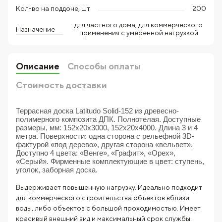
Кол-во на поддоне, шт
200
для частного дома, для коммерческого
Назначение
применения с умеренной нагрузкой
Описание
Способы оплаты
Стоимость доставки
Террасная доска Latitudo Solid-152 из древесно-
полимерного композита ДПК. Полнотелая. Доступные
размеры, мм: 152х20х3000, 152х20х4000. Длина 3 и 4
метра. Поверхности: одна сторона с рельефной 3D-
фактурой «под дерево», другая сторона «вельвет».
Доступно 4 цвета: «Венге», «Графит», «Орех»,
«Серый». Фирменные комплектующие в цвет: ступень,
уголок, заборная доска.
Выдерживает повышенную нагрузку. Идеально подходит
для коммерческого строительства объектов вблизи
воды, либо объектов с большой проходимостью. Имеет
красивый внешний вид и максимальный срок службы.