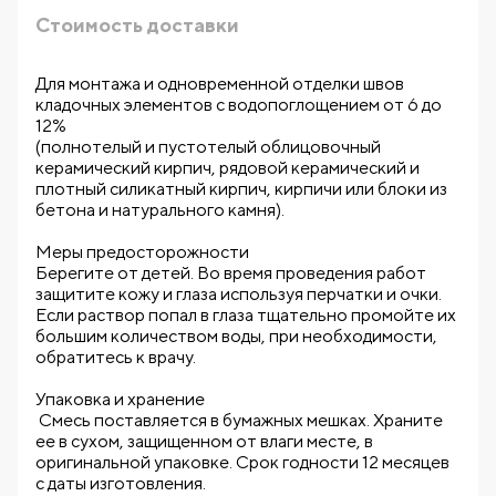
Стоимость доставки
Для монтажа и одновременной отделки швов
кладочных элементов с водопоглощением от 6 до
12%
(полнотелый и пустотелый облицовочный
керамический кирпич, рядовой керамический и
плотный силикатный кирпич, кирпичи или блоки из
бетона и натурального камня).
Меры предосторожности
Берегите от детей. Во время проведения работ
защитите кожу и глаза используя перчатки и очки.
Если раствор попал в глаза тщательно промойте их
большим количеством воды, при необходимости,
обратитесь к врачу.
Упаковка и хранение
Смесь поставляется в бумажных мешках. Храните
ее в сухом, защищенном от влаги месте, в
оригинальной упаковке. Срок годности 12 месяцев
с даты изготовления.