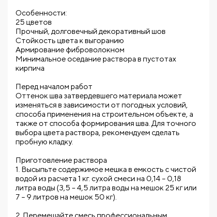
Особенности:
25 цветов
Прочный, долговечный декоративный шов
Стойкость цвета к выгоранию
Армирование фиброволокном
Минимальное оседание раствора в пустотах
кирпича
Перед началом работ
Оттенок шва затвердевшего материала может
изменяться в зависимости от погодных условий,
способа применения на строительном объекте, а
также от способа формирования шва. Для точного
выбора цвета раствора, рекомендуем сделать
пробную кладку.
Приготовление раствора
1. Высыпьте содержимое мешка в емкость с чистой
водой из расчета 1 кг. сухой смеси на 0,14 – 0,18
литра воды (3,5 – 4,5 литра воды на мешок 25 кг или
7 – 9 литров на мешок 50 кг).
2. Перемешайте смесь профессиональным