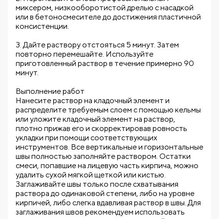
миксером, низкооборотистой дрелью с насадкой
или в бетоносмесителе до достижения пластичной
консистенции.
3. Дайте раствору отстояться 5 минут. Затем
повторно перемешайте. Используйте
приготовленный раствор в течение примерно 90
минут.
Выполнение работ
Нанесите раствор на кладочный элемент и
распределите требуемым слоем с помощью кельмы
или уложите кладочный элемент на раствор,
плотно прижав его и скорректировав ровность
укладки при помощи соответствующих
инструментов. Все вертикальные и горизонтальные
швы полностью заполняйте раствором. Остатки
смеси, попавшие на лицевую часть кирпича, можно
удалить сухой мягкой щеткой или кистью.
Заглаживайте швы только после схватывания
раствора до одинаковой степени, либо на уровне
кирпичей, либо слегка вдавливая раствор в швы. Для
заглаживания швов рекомендуем использовать