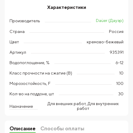
Характеристики
Daüer (Дауэр)
Производитель
Страна
Россия
Цвет
кремово-бежевый
Артикул
935391
Водопоглощение, %
6-12
Класс прочности на сжатие (В)
10
Морозостойкость, F
100
Кол-во на поддоне, шт
30
Для внешних работ, Для внутренних
Назначение
работ
Описание
Способы оплаты