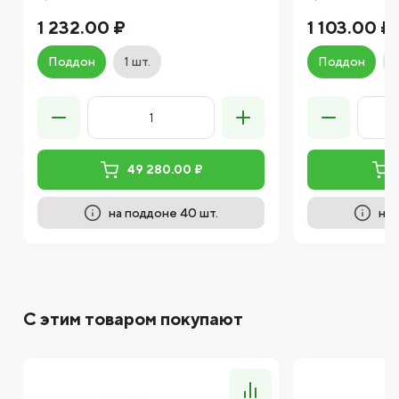
1 232.00 ₽
1 103.00 ₽
Поддон
1 шт.
Поддон
49 280.00 ₽
на поддоне 40 шт.
на 
С этим товаром покупают