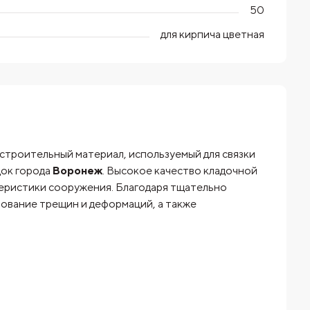
50
для кирпича цветная
строительный материал, используемый для связки
док города
Воронеж
. Высокое качество кладочной
теристики сооружения. Благодаря тщательно
ование трещин и деформаций, а также