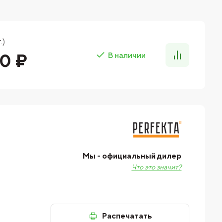
.)
0 ₽
В наличии
Мы - официальный дилер
Что это значит?
Распечатать