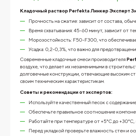
Кладочный раствор Perfekta Линкер Эксперт Зи
Прочность на сжатие: зависит от состава, обычн
Время схватывания: 45-60 минут, зависит от т
Морозостойкость: F50-F300, что обеспечивае
Усадка: 0,2-0,3%, что важно для предотвращен
Современные кладочные смеси производителя
Per
воздухе, что делает их незаменимыми в строитель
долговечные конструкции, отвечающие высоким ста
своим техническим характеристикам.
Советы и рекомендации от экспертов:
Используйте качественный песок с содержание
Обеспечьте правильное соотношение компоне
Работайте при температуре от +5°C до +30°C, 
Перед укладкой проверьте влажность стен и о