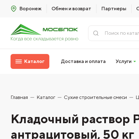
Воронеж
Обмен и возврат
Партнеры
Каталог
Доставка и оплата
Услуги
Главная
Каталог
Сухие строительные смеси
Ц
Кладочный раствор P
антрацитовый, 50 кг