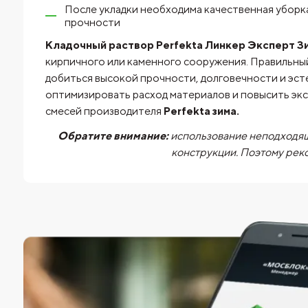
После укладки необходима качественная уборк
прочности
Кладочный раствор Perfekta Линкер Эксперт Зи
кирпичного или каменного сооружения. Правильны
добиться высокой прочности, долговечности и эст
оптимизировать расход материалов и повысить эк
смесей производителя
Perfekta зима.
Обратите внимание:
использование неподходящ
конструкции. Поэтому рек