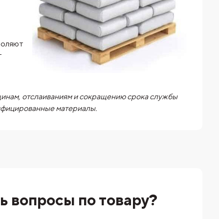
воляют
т
щинам, отслаиваниям и сокращению срока службы
тифицированные материалы.
ь вопросы по товару?