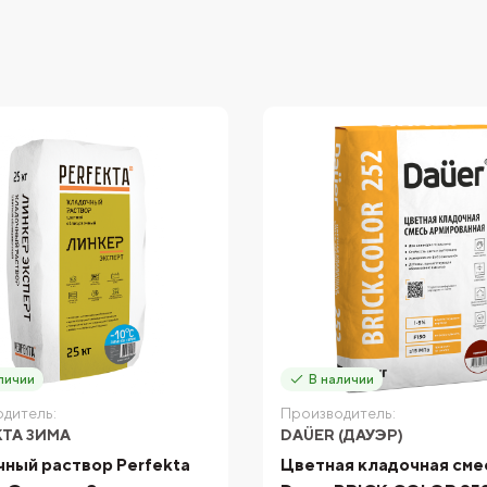
личии
В наличии
дитель:
Производитель:
KTA ЗИМА
DAÜER (ДАУЭР)
ный раствор Perfekta
Цветная кладочная сме