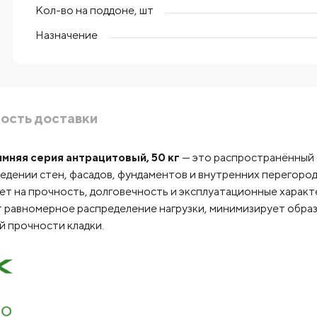
Кол-во на поддоне, шт
Назначение
ость доставки
мняя серия антрацитовый, 50 кг
— это распространённый 
зведении стен, фасадов, фундаментов и внутренних перегоро
ет на прочность, долговечность и эксплуатационные харак
 равномерное распределение нагрузки, минимизирует образ
 прочности кладки.