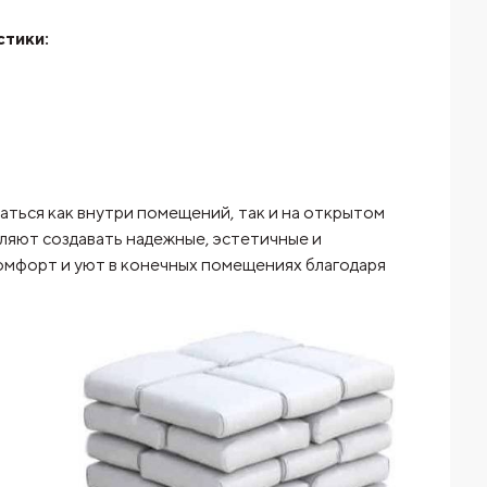
стики:
ться как внутри помещений, так и на открытом
оляют создавать надежные, эстетичные и
омфорт и уют в конечных помещениях благодаря