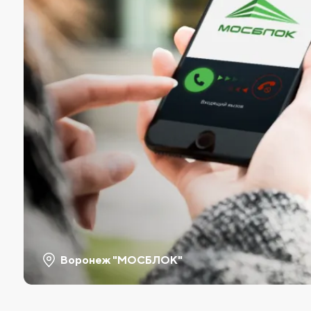
Воронеж "МОСБЛОК"