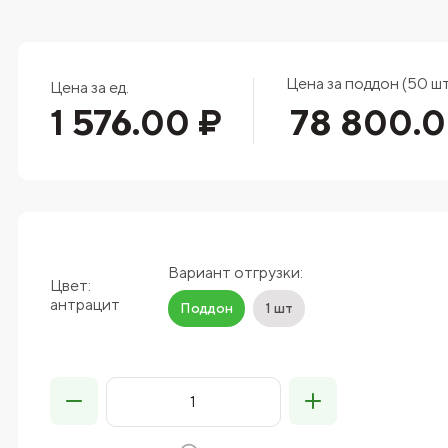
Цена за поддон (50 шт
Цена за ед.
1 576.00 ₽
78 800.0
Вариант отгрузки:
Цвет:
антрацит
Поддон
1 шт