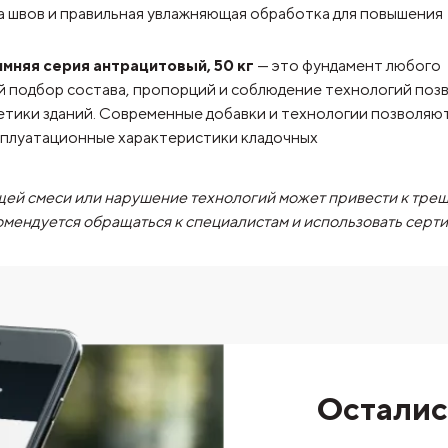
а швов и правильная увлажняющая обработка для повышения
мняя серия антрацитовый, 50 кг
— это фундамент любого
й подбор состава, пропорций и соблюдение технологий поз
етики зданий. Современные добавки и технологии позволяю
сплуатационные характеристики кладочных
ей смеси или нарушение технологий может привести к тре
омендуется обращаться к специалистам и использовать сер
Осталис