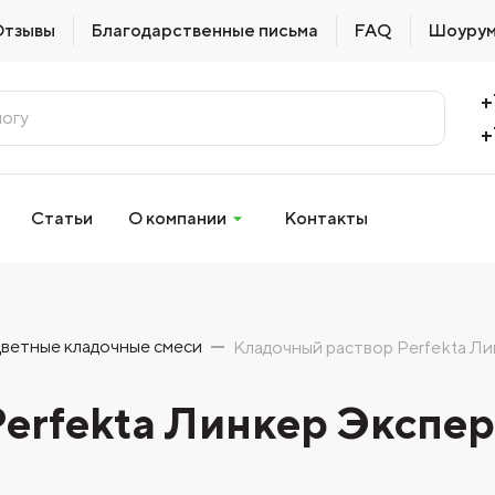
Отзывы
Благодарственные письма
FAQ
Шоуру
+
+
Статьи
О компании
Контакты
ветные кладочные смеси
Кладочный раствор Perfekta Ли
erfekta Линкер Экспер