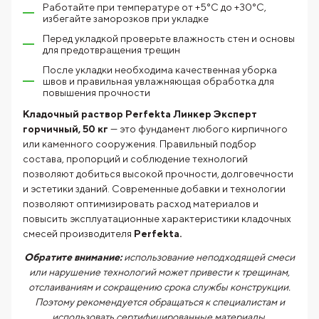
Работайте при температуре от +5°C до +30°C,
избегайте заморозков при укладке
Перед укладкой проверьте влажность стен и основы
для предотвращения трещин
После укладки необходима качественная уборка
швов и правильная увлажняющая обработка для
повышения прочности
Кладочный раствор Perfekta Линкер Эксперт
горчичный, 50 кг
— это фундамент любого кирпичного
или каменного сооружения. Правильный подбор
состава, пропорций и соблюдение технологий
позволяют добиться высокой прочности, долговечности
и эстетики зданий. Современные добавки и технологии
позволяют оптимизировать расход материалов и
повысить эксплуатационные характеристики кладочных
смесей производителя
Perfekta.
Обратите внимание:
использование неподходящей смеси
или нарушение технологий может привести к трещинам,
отслаиваниям и сокращению срока службы конструкции.
Поэтому рекомендуется обращаться к специалистам и
использовать сертифицированные материалы.