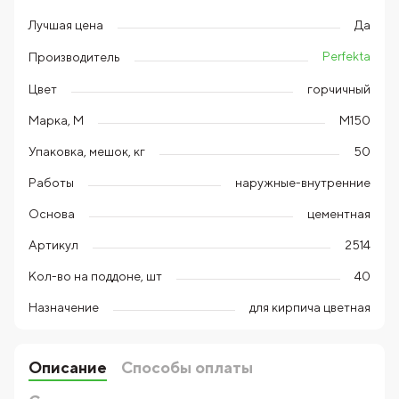
Лучшая цена
Да
Perfekta
Производитель
Цвет
горчичный
Марка, М
М150
Упаковка, мешок, кг
50
Работы
наружные-внутренние
Основа
цементная
Артикул
2514
Кол-во на поддоне, шт
40
Назначение
для кирпича цветная
Описание
Способы оплаты