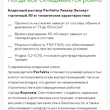
Кладочный раствор Perfekta Линкер Эксперт
горчичный, 50 кг технические характеристики:
Прочность на сжатие: зависит от состава, обычно в
диапазоне от 75 до 150 кг/см²
Время схватывания: 45-60 минут, зависит от
температуры и состава
Морозостойкость: F50-F300, что обеспечивает
долговечность при экстремальных условиях
Усадка: 0,2-0,3%, что важно для предотвращения
трещин
Современные кладочные смеси
производителя
Perfekta
отличаются универсальностью
и могут использоваться как внутри помещений, так и на
открытом воздухе, что делает их незаменимыми в
строительстве и реставрационных работах
города
Воронеж
. Они позволяют создавать надежные,
эстетичные и долговечные конструкции, отвечающие
высоким стандартам качества и безопасности, а также
обеспечивают комфорт и уют в конечных помещениях