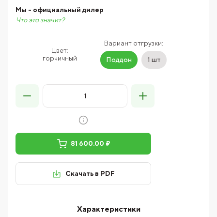
Мы - официальный дилер
Что это значит?
Вариант отгрузки:
Цвет:
горчичный
Поддон
1 шт
81 600.00 ₽
Скачать в PDF
Характеристики