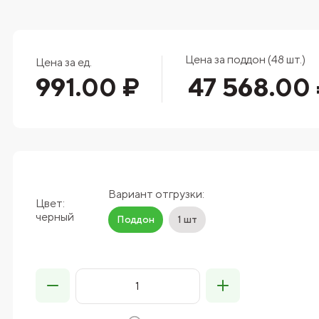
Цена за поддон (48 шт.)
Цена за ед.
991.00 ₽
47 568.00
Вариант отгрузки:
Цвет:
черный
Поддон
1 шт