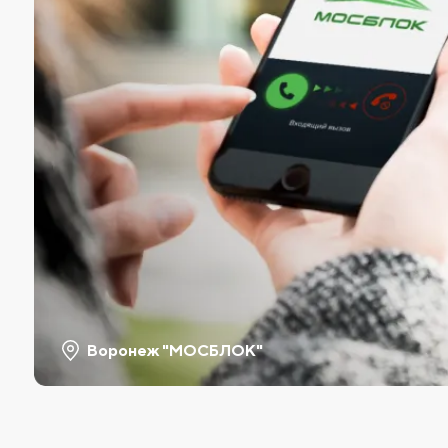
Воронеж "МОСБЛОК"