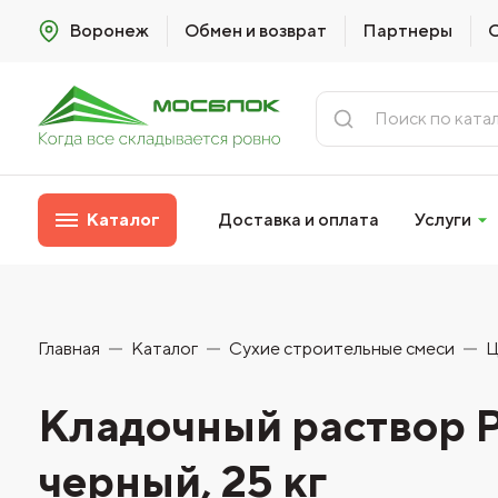
Воронеж
Обмен и возврат
Партнеры
Каталог
Доставка и оплата
Услуги
Главная
Каталог
Сухие строительные смеси
Ц
Кладочный раствор P
черный, 25 кг