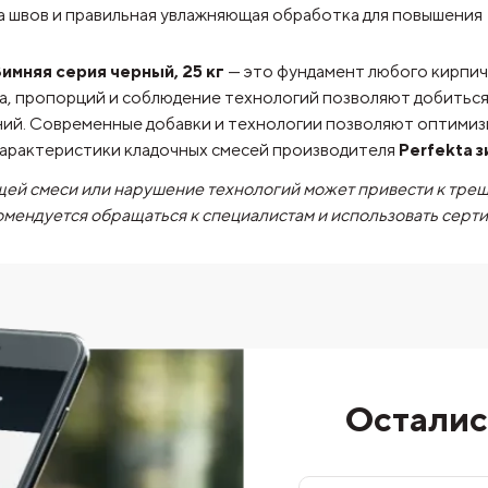
а швов и правильная увлажняющая обработка для повышения
имняя серия черный, 25 кг
— это фундамент любого кирпич
а, пропорций и соблюдение технологий позволяют добитьс
аний. Современные добавки и технологии позволяют оптими
характеристики кладочных смесей производителя
Perfekta з
ей смеси или нарушение технологий может привести к тре
омендуется обращаться к специалистам и использовать сер
Осталис