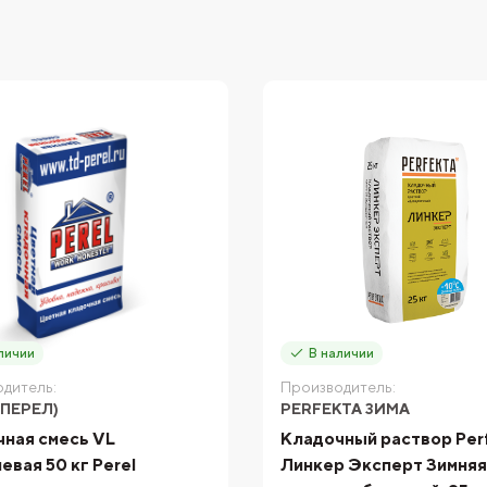
личии
В наличии
дитель:
Производитель:
(ПЕРЕЛ)
PERFEKTA ЗИМА
ная смесь VL
Кладочный раствор Per
евая 50 кг Perel
Линкер Эксперт Зимняя