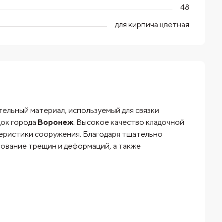
48
для кирпича цветная
ельный материал, используемый для связки
док города
Воронеж
. Высокое качество кладочной
теристики сооружения. Благодаря тщательно
ование трещин и деформаций, а также