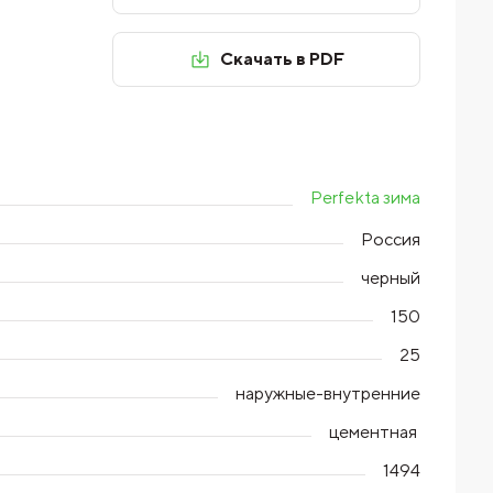
Скачать в PDF
Perfekta зима
Россия
черный
150
25
наружные-внутренние
цементная
1494