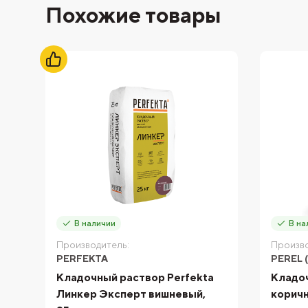
Похожие товары
В наличии
В на
Производитель:
Произво
PERFEKTA
PEREL 
Кладочный раствор Perfekta
Кладоч
Линкер Эксперт вишневый,
коричн