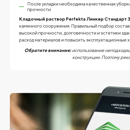
После укладки необходима качественная уборк
прочности
Кладочный раствор Perfekta Линкер Стандарт З
каменного сооружения. Правильный подбор состав
высокой прочности, долговечности и эстетики зд
расход материалов и повысить эксплуатационные 
Обратите внимание:
использование неподходящ
конструкции. Поэтому рек