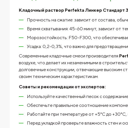
Кладочный раствор Perfekta Линкер Стандарт З
Прочность на сжатие: зависит от состава, обычн
Время схватывания: 45-60 минут, зависит от т
Морозостойкость: F50-F300, что обеспечивае
Усадка: 0,2-0,3%, что важно для предотвращен
Современные кладочные смеси производителя
Per
воздухе, что делает их незаменимыми в строитель
долговечные конструкции, отвечающие высоким ста
своим техническим характеристикам.
Советы и рекомендации от экспертов:
Используйте качественный песок с содержание
Обеспечьте правильное соотношение компоне
Работайте при температуре от +5°C до +30°C, 
Перед укладкой проверьте влажность стен и о