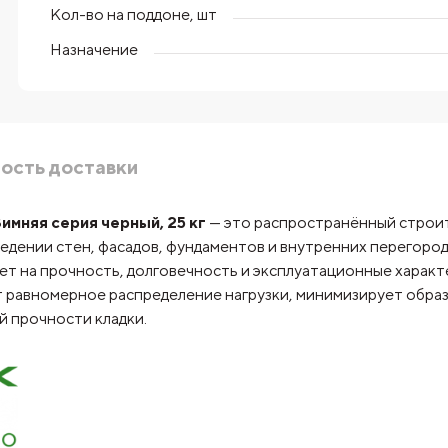
Кол-во на поддоне, шт
Назначение
ость доставки
имняя серия черный, 25 кг
— это распространённый строит
зведении стен, фасадов, фундаментов и внутренних перегоро
ет на прочность, долговечность и эксплуатационные харак
 равномерное распределение нагрузки, минимизирует образ
 прочности кладки.