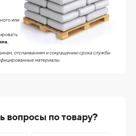
ного или
я
зировать
има.
щинам, отслаиваниям и сокращению срока службы
тифицированные материалы.
ь вопросы по товару?