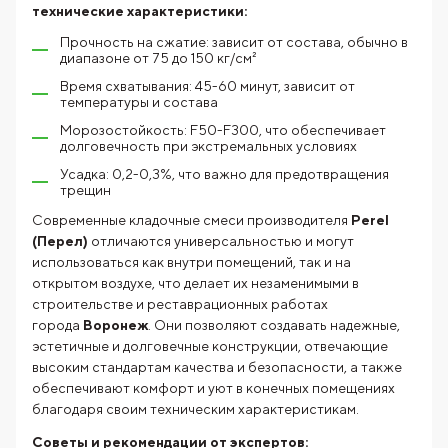
технические характеристики:
Прочность на сжатие: зависит от состава, обычно в
диапазоне от 75 до 150 кг/см²
Время схватывания: 45-60 минут, зависит от
температуры и состава
Морозостойкость: F50-F300, что обеспечивает
долговечность при экстремальных условиях
Усадка: 0,2-0,3%, что важно для предотвращения
трещин
Современные кладочные смеси производителя
Perel
(Перел)
отличаются универсальностью и могут
использоваться как внутри помещений, так и на
открытом воздухе, что делает их незаменимыми в
строительстве и реставрационных работах
города
Воронеж
. Они позволяют создавать надежные,
эстетичные и долговечные конструкции, отвечающие
высоким стандартам качества и безопасности, а также
обеспечивают комфорт и уют в конечных помещениях
благодаря своим техническим характеристикам.
Советы и рекомендации от экспертов: