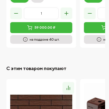
59 000.00 ₽
на поддоне 40 шт.
на 
С этим товаром покупают