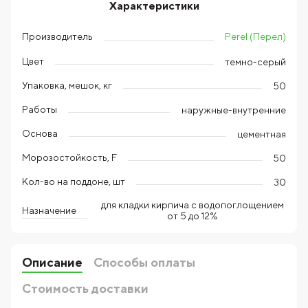
Характеристики
Perel (Перел)
Производитель
Цвет
темно-серый
Упаковка, мешок, кг
50
Работы
наружные-внутренние
Основа
цементная
Морозостойкость, F
50
Кол-во на поддоне, шт
30
для кладки кирпича с водопоглощением
Назначение
от 5 до 12%
Описание
Способы оплаты
Стоимость доставки