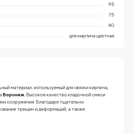
95
75
40
для кирпича цветная
ый материал, используемый для связки кирпича,
да
Воронеж
. Высокое качество кладочной смеси
ики сооружения. Благодаря тщательно
ование трещин и деформаций, а также