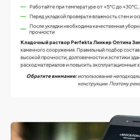
Работайте при температуре от +5°C до +30°C, 
Перед укладкой проверьте влажность стен и о
После укладки необходима качественная уборк
прочности
Кладочный раствор Perfekta Линкер Оптима Зим
каменного сооружения. Правильный подбор состав
высокой прочности, долговечности и эстетики зд
расход материалов и повысить эксплуатационные 
Обратите внимание:
использование неподходящ
конструкции. Поэтому рек