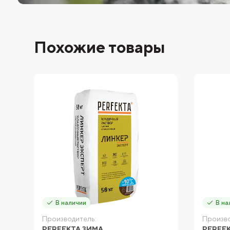
Похожие товары
В наличии
В на
Производитель:
Произво
PERFEKTA ЗИМА
PERFE