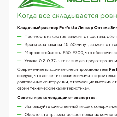
Кладочный раствор Perfekta Линкер Оптима Зим
Прочность на сжатие: зависит от состава, обычн
Время схватывания: 45-60 минут, зависит от т
Морозостойкость: F50-F300, что обеспечивае
Усадка: 0,2-0,3%, что важно для предотвращен
Современные кладочные смеси производителя
Per
воздухе, что делает их незаменимыми в строитель
долговечные конструкции, отвечающие высоким ста
своим техническим характеристикам.
Советы и рекомендации от экспертов:
Используйте качественный песок с содержание
Обеспечьте правильное соотношение компоне