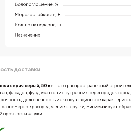
Водопоглощение, %
Морозостойкость, F
Кол-во на поддоне, шт
Назначение
ость доставки
няя серия серый, 50 кг
— это распространённый строительн
стен, фасадов, фундаментов и внутренних перегородок горо
прочность, долговечность и эксплуатационные характерист
 равномерное распределение нагрузки, минимизирует образ
 прочности кладки.