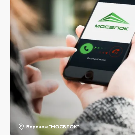
Воронеж "МОСБЛОК"