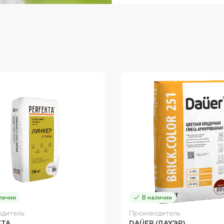
личии
В наличии
дитель:
Производитель:
KTA
DAÜER (ДАУЭР)