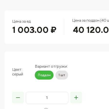
Цена за поддон (40 ш
Цена за ед.
1 003.00 ₽
40 120.
Вариант отгрузки:
Цвет:
серый
Поддон
1 шт