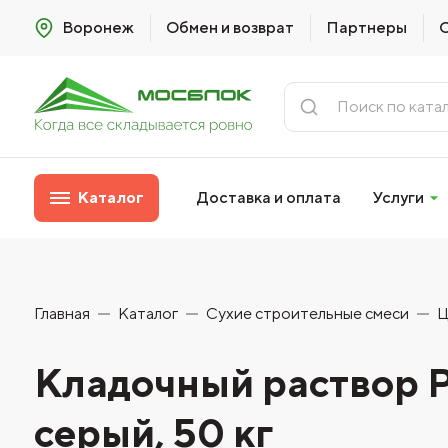
Воронеж
Обмен и возврат
Партнеры
Каталог
Доставка и оплата
Услуги
Главная
Каталог
Сухие строительные смеси
Ц
Кладочный раствор P
серый, 50 кг