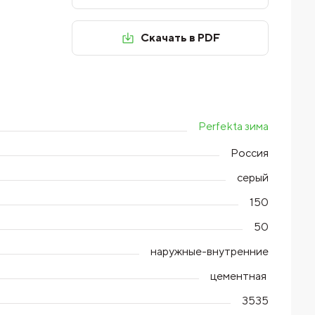
Скачать в PDF
Perfekta зима
Россия
серый
150
50
наружные-внутренние
цементная
3535