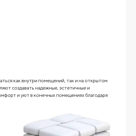
ться как внутри помещений, так и на открытом
оляют создавать надежные, эстетичные и
омфорт и уют в конечных помещениях благодаря