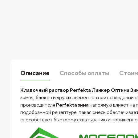
Описание
Способы оплаты
Стоим
Кладочный раствор Perfekta Линкер Оптима Зим
камня, блоков и других элементов при возведении 
производителя
Perfekta зима
напрямую влияет на 
подобранной рецептуре, такая смесь обеспечивает
способствует быстрому схватыванию и повышенной