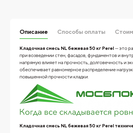
Описание
Способы оплаты
Стоим
Кладочная смесь NL бежевая 50 кг Perel
— это ра
при возведении стен, фасадов, фундаментов и вну
напрямую влияет на прочность, долговечность и э
обеспечивает равномерное распределение нагрузк
повышенной прочности кладки.
Кладочная смесь NL бежевая 50 кг Perel технич