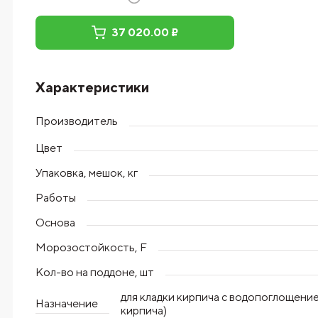
37 020.00 ₽
Характеристики
Производитель
Цвет
Упаковка, мешок, кг
Работы
Основа
Морозостойкость, F
Кол-во на поддоне, шт
для кладки кирпича с водопоглощени
Назначение
кирпича)