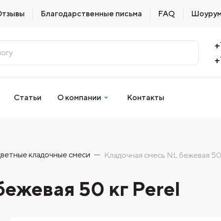
Отзывы
Благодарственные письма
FAQ
Шоуру
+
+
Статьи
О компании
Контакты
ветные кладочные смеси
Кладочная смесь NL бежевая 50 
ежевая 50 кг Perel