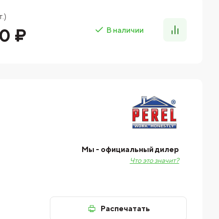
.)
0 ₽
В наличии
Мы - официальный дилер
Что это значит?
Распечатать