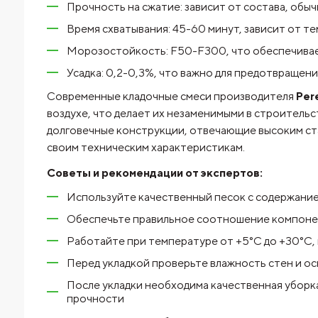
Прочность на сжатие: зависит от состава, обычн
Время схватывания: 45-60 минут, зависит от т
Морозостойкость: F50-F300, что обеспечивае
Усадка: 0,2-0,3%, что важно для предотвращен
Современные кладочные смеси производителя
Per
воздухе, что делает их незаменимыми в строитель
долговечные конструкции, отвечающие высоким ста
своим техническим характеристикам.
Советы и рекомендации от экспертов:
Используйте качественный песок с содержание
Обеспечьте правильное соотношение компоне
Работайте при температуре от +5°C до +30°C, 
Перед укладкой проверьте влажность стен и о
После укладки необходима качественная уборк
прочности