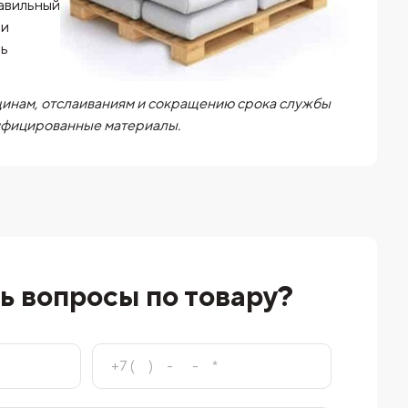
авильный
 и
ть
щинам, отслаиваниям и сокращению срока службы
тифицированные материалы.
ь вопросы по товару?