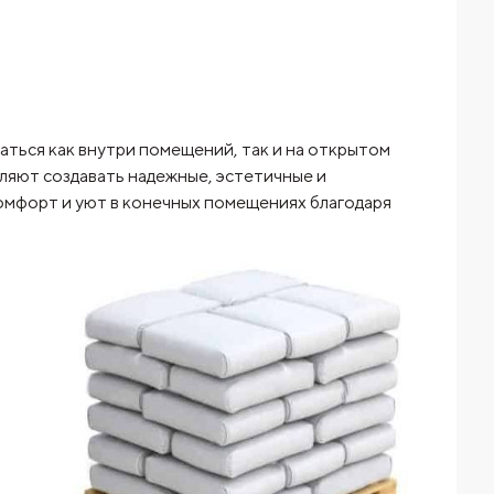
ться как внутри помещений, так и на открытом
оляют создавать надежные, эстетичные и
омфорт и уют в конечных помещениях благодаря