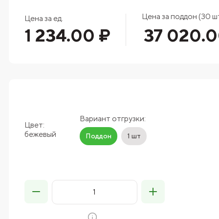
Цена за поддон (30 шт
Цена за ед.
1 234.00 ₽
37 020.0
Вариант отгрузки:
Цвет:
бежевый
Поддон
1 шт