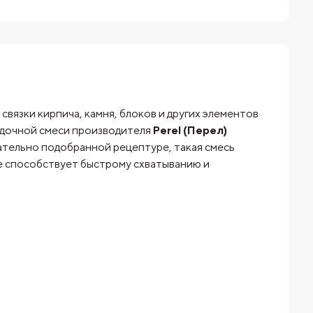
вязки кирпича, камня, блоков и других элементов
адочной смеси производителя
Perel (Перел)
ательно подобранной рецептуре, такая смесь
е способствует быстрому схватыванию и