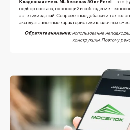
Кладочная смесь NL бежевая 50 кг Perel
— это ф
подбор состава, пропорций и соблюдение техноло
эстетики зданий. Современные добавки и техноло
эксплуатационные характеристики кладочных сме
Обратите внимание:
использование неподходящ
конструкции. Поэтому рек