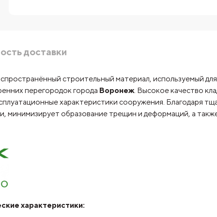
ость доставки
спространённый строительный материал, используемый для с
тренних перегородок города
Воронеж
. Высокое качество кл
ксплуатационные характеристики сооружения. Благодаря тщ
и, минимизирует образование трещин и деформаций, а такж
еские характеристики: