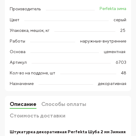
Perfekta зима
Производитель
Цвет
серый
Упаковка, мешок, кг
25
Работы
наружные-внутренние
Основа
цементная
Артикул
6703
Кол-во на поддоне, шт
48
Назначение
декоративная
Описание
Способы оплаты
Стоимость доставки
Штукатурка декоративная Perfekta Шуба 2 мм Зимняя