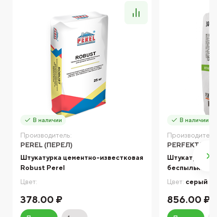
В наличии
В наличии
Производитель:
Производитель
PEREL (ПЕРЕЛ)
PERFEKTA
Штукатурка цементно-известковая
Штукатурка г
Robust Perel
беспыльная Pe
Цвет:
Цвет:
серый
378.00 ₽
856.00 ₽