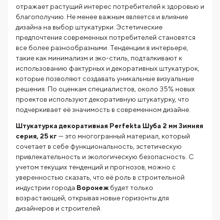
отражает растущий интерес потребителей к здоровью и
благополучию. Не менее важным является и влияние
дизайна на выбор штукатурки. Эстетические
предпочтения современных потребителей становятся
все более разнообразными. Тенденции в интерьере,
такие как минимализм и эко-стиль, подталкивают к
использованию фактурных и декоративных штукатурок,
которые позволяют создавать уникальные визуальные
решения. По оценкам специалистов, около 35% новых
проектов используют декоративную штукатурку, что
подчеркивает её значимость в современном дизайне.
Штукатурка декоративная Perfekta Шуба 2 мм Зимняя
серия, 25 кг
— это многогранный материал, который
сочетает в себе функциональность, эстетическую
привлекательность и экологическую безопасность. С
учетом текущих тенденций и прогнозов, можно с
уверенностью сказать, что её роль в строительной
индустрии города
Воронеж
будет только
возрастающей, открывая новые горизонты для
дизайнеров и строителей.