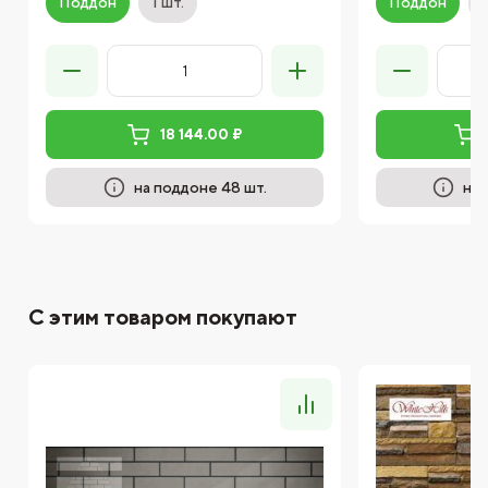
Поддон
1 шт.
Поддон
18 144.00 ₽
на поддоне 48 шт.
на 
С этим товаром покупают