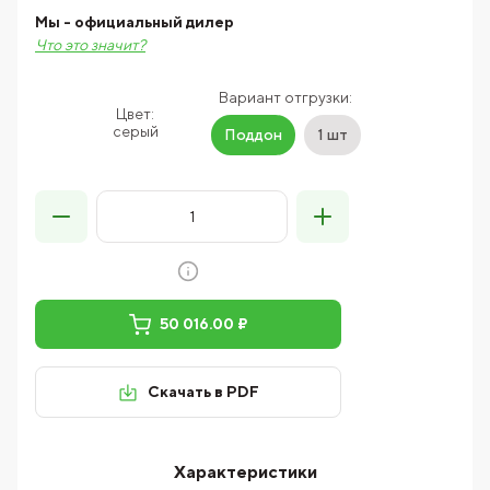
Мы - официальный дилер
Что это значит?
Вариант отгрузки:
Цвет:
серый
Поддон
1 шт
50 016.00 ₽
Скачать в PDF
Характеристики