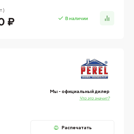
.)
0 ₽
В наличии
Мы - официальный дилер
Что это значит?
Распечатать