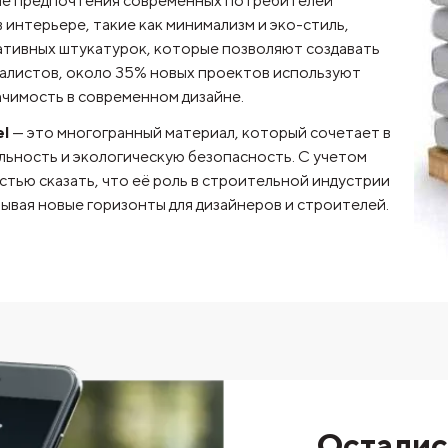
кие предпочтения современных потребителей
 интерьере, такие как минимализм и эко-стиль,
ативных штукатурок, которые позволяют создавать
иалистов, около 35% новых проектов используют
ачимость в современном дизайне.
l
— это многогранный материал, который сочетает в
льность и экологическую безопасность. С учетом
тью сказать, что её роль в строительной индустрии
ывая новые горизонты для дизайнеров и строителей.
Осталис