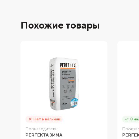
Похожие товары
Нет в наличии
В на
Производитель:
Произво
PERFEKTA ЗИМА
PERFE