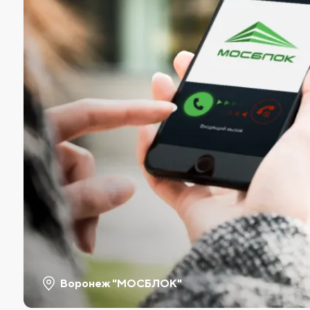
Воронеж "МОСБЛОК"