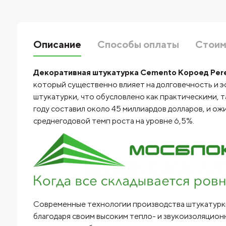
Описание
Способы оплаты
Стоим
Декоративная штукатурка Cemento Короед Pere
который существенно влияет на долговечность и эс
штукатурки, что обусловлено как практическими, т
году составил около 45 миллиардов долларов, и ож
среднегодовой темп роста на уровне 6,5%.
Современные технологии производства штукатур
благодаря своим высоким тепло- и звукоизоляцион