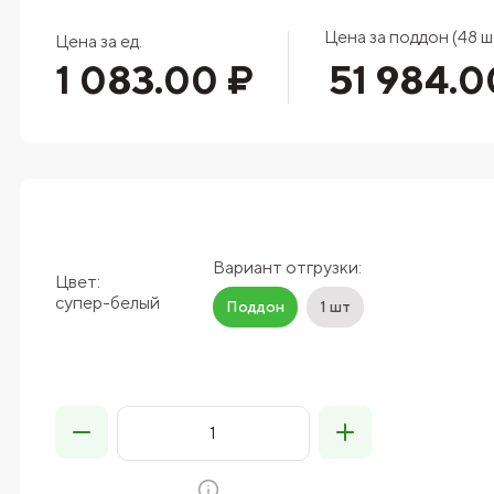
Цена за поддон (48 шт
Цена за ед.
1 083.00 ₽
51 984.0
Вариант отгрузки:
Цвет:
супер-белый
Поддон
1 шт