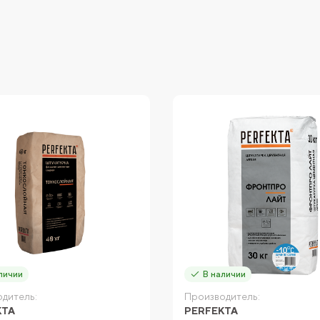
личии
В наличии
дитель:
Производитель:
KTA
PERFEKTA