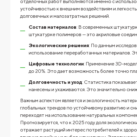
отделочных работ выполняются именно с использо
устойчивостью к внешним воздействиям и легкость
долговечных и малозатратных решений.
Состав материалов
: В современных штукатурк
штукатурке полимеров — это акриловые соедине
Экологические решения
: По данным исследо
использование переработанных материалов. Эт
Цифровые технологии
: Применение 3D-модел
до 20%. Это дает возможность более точно пл
Долговечность и уход
: Статистика показывае
нанесены и ухаживаются. Это значительно сниж
Важным аспектом является и экологичность матер
глобальных трендов по устойчивому развитию и сн
переходят на использование натуральных компонен
Прогнозируется, что к 2025 году доля экологическ
отражает растущий интерес потребителей к здоров