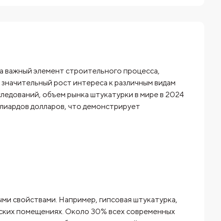
 а важный элемент строительного процесса,
 значительный рост интереса к различным видам
следований, объем рынка штукатурки в мире в 2024
иллиардов долларов, что демонстрирует
ми свойствами. Например, гипсовая штукатурка,
еских помещениях. Около 30% всех современных