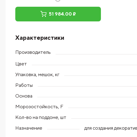
51 984.00 ₽
Характеристики
Производитель
Цвет
Упаковка, мешок, кг
Работы
Основа
Морозостойкость, F
Кол-во на поддоне, шт
Назначение
для создания декорат