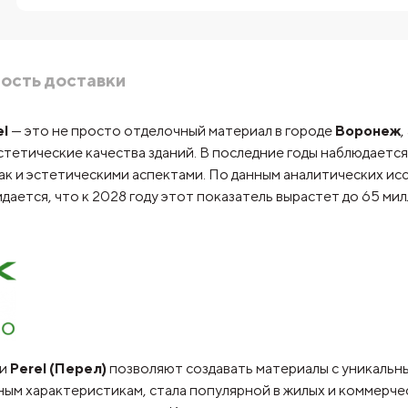
ость доставки
l
— это не просто отделочный материал в городе
Воронеж
,
тетические качества зданий. В последние годы наблюдается
ак и эстетическими аспектами. По данным аналитических ис
идается, что к 2028 году этот показатель вырастет до 65 м
ки
Perel (Перел)
позволяют создавать материалы с уникальны
ным характеристикам, стала популярной в жилых и коммерч