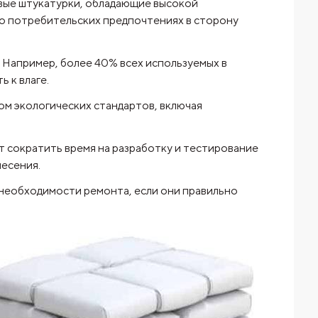
овые штукатурки, обладающие высокой
 о потребительских предпочтениях в сторону
. Например, более 40% всех используемых в
 к влаге.
ом экологических стандартов, включая
 сократить время на разработку и тестирование
есения.
з необходимости ремонта, если они правильно