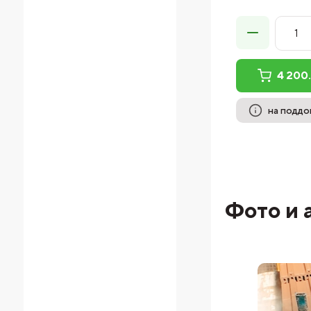
4 200
на поддон
Фото и 