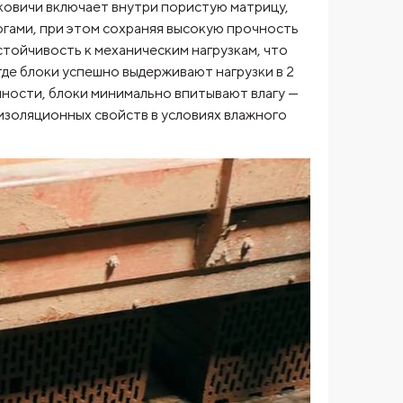
ковичи включает внутри пористую матрицу,
огами, при этом сохраняя высокую прочность
стойчивость к механическим нагрузкам, что
е блоки успешно выдерживают нагрузки в 2
ности, блоки минимально впитывают влагу —
оизоляционных свойств в условиях влажного