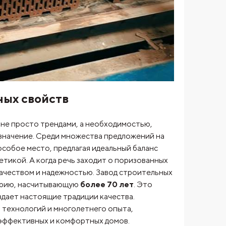
ных свойств
 не просто трендами, а необходимостью,
значение. Среди множества предложений на
особое место, предлагая идеальный баланс
тикой. А когда речь заходит о поризованных
ачеством и надежностью. Завод строительных
торию, насчитывающую
более 70 лет
. Это
здает настоящие традиции качества.
 технологий и многолетнего опыта,
оэффективных и комфортных домов.