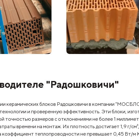
водителе "Радошковичи"
ии керамических блоков Радошковичи в компании "МОСБЛОК
технологии и проверенную эффективность. Эти блоки, изг
й точностью размеров с отклонениями не более 1 миллимет
атраты времени на монтаж. Их плотность достигает 1,9 г/см³
а коэффициент теплопроводности не превышает 0,45 Вт/м·К