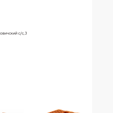
овичский с/с,3