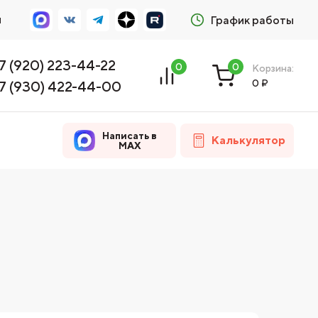
м
График работы
7 (920) 223-44-22
0
0
Корзина:
0
₽
7 (930) 422-44-00
Написать в
Калькулятор
MAX