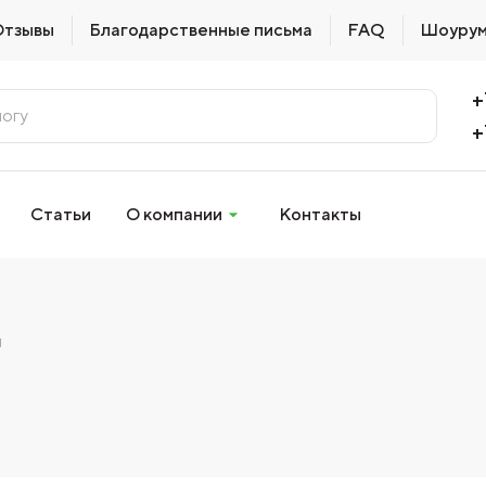
Отзывы
Благодарственные письма
FAQ
Шоуру
+
+
Статьи
О компании
Контакты
и