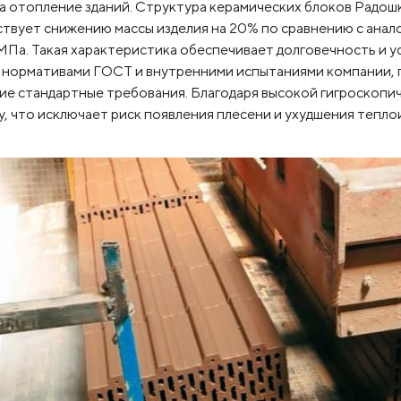
а отопление зданий. Структура керамических блоков Радош
твует снижению массы изделия на 20% по сравнению с анал
 МПа. Такая характеристика обеспечивает долговечность и у
нормативами ГОСТ и внутренними испытаниями компании, гд
е стандартные требования. Благодаря высокой гигроскопич
у, что исключает риск появления плесени и ухудшения тепл