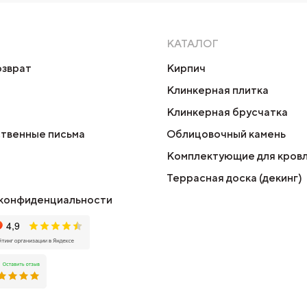
КАТАЛОГ
озврат
Кирпич
Клинкерная плитка
Клинкерная брусчатка
твенные письма
Облицовочный камень
Комплектующие для кров
Террасная доска (декинг)
конфиденциальности