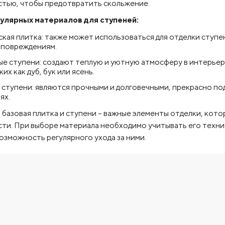
тью, чтобы предотвратить скольжение.
улярных материалов для ступеней:
кая плитка: также может использоваться для отделки ступе
 повреждениям.
е ступени: создают теплую и уютную атмосферу в интерьере
ких как дуб, бук или ясень.
ступени: являются прочными и долговечными, прекрасно под
ях.
 базовая плитка и ступени – важные элементы отделки, ко
сти. При выборе материала необходимо учитывать его техни
озможность регулярного ухода за ними.