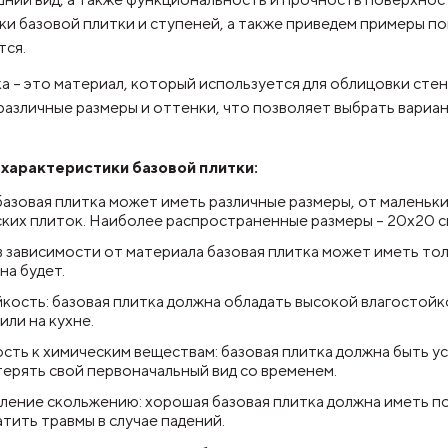
и базовой плитки и ступеней, а также приведем примеры по
тся.
а – это материал, который используется для облицовки стен 
различные размеры и оттенки, что позволяет выбрать вариа
характеристики базовой плитки:
базовая плитка может иметь различные размеры, от маленьк
ких плиток. Наиболее распространенные размеры – 20x20 см
в зависимости от материала базовая плитка может иметь тол
на будет.
кость: базовая плитка должна обладать высокой влагостойк
или на кухне.
сть к химическим веществам: базовая плитка должна быть у
терять свой первоначальный вид со временем.
ение скольжению: хорошая базовая плитка должна иметь 
тить травмы в случае падений.