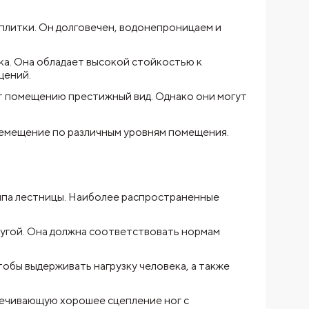
плитки. Он долговечен, водонепроницаем и
ка. Она обладает высокой стойкостью к
щений.
ют помещению престижный вид. Однако они могут
ремещение по различным уровням помещения.
типа лестницы. Наиболее распространенные
ругой. Она должна соответствовать нормам
обы выдерживать нагрузку человека, а также
печивающую хорошее сцепление ног с