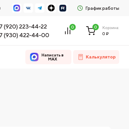
м
График работы
7 (920) 223-44-22
0
0
Корзина:
0
₽
7 (930) 422-44-00
Написать в
Калькулятор
MAX