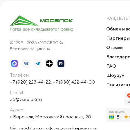
РАЗДЕЛЫ
Обмен и в
Партнеры
© 1999 - 2026 «МОСБЛОК».
Отзывы
Все права защищены.
Благодарс
FAQ
Телефон:
Шоурум
+7 (920) 223-44-22
,
+7 (930) 422-44-00
Политика 
E-mail:
36@vsebloki.ru
Адрес:
г. Воронеж, Московский проспект, 20
Сайт vsebloki.ru носит информационный характер и не