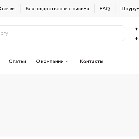
Отзывы
Благодарственные письма
FAQ
Шоуру
+
+
Статьи
О компании
Контакты