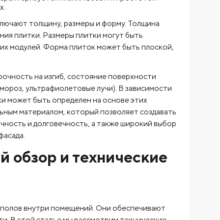
х.
лючают толщину, размеры и форму. Толщина
ения плитки. Размеры плитки могут быть
ших модулей. Форма плиток может быть плоской,
рочность на изгиб, состояние поверхности
 мороз, ультрафиолетовые лучи). В зависимости
ки может быть определен на основе этих
льным материалом, который позволяет создавать
чность и долговечность, а также широкий выбор
фасада.
й обзор и технические
и полов внутри помещений. Они обеспечивают
ти. В этой статье мы рассмотрим технические