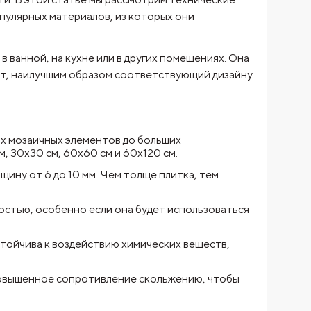
пулярных материалов, из которых они
в ванной, на кухне или в других помещениях. Она
нт, наилучшим образом соответствующий дизайну
их мозаичных элементов до больших
, 30x30 см, 60x60 см и 60x120 см.
щину от 6 до 10 мм. Чем толще плитка, тем
остью, особенно если она будет использоваться
стойчива к воздействию химических веществ,
повышенное сопротивление скольжению, чтобы