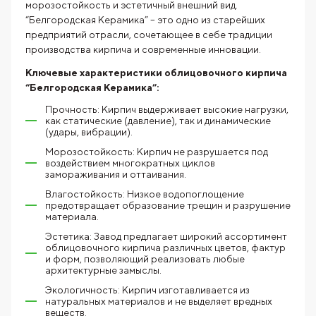
морозостойкость и эстетичный внешний вид.
“Белгородская Керамика” – это одно из старейших
предприятий отрасли, сочетающее в себе традиции
производства кирпича и современные инновации.
Ключевые характеристики облицовочного кирпича
“Белгородская Керамика”:
Прочность: Кирпич выдерживает высокие нагрузки,
как статические (давление), так и динамические
(удары, вибрации).
Морозостойкость: Кирпич не разрушается под
воздействием многократных циклов
замораживания и оттаивания.
Влагостойкость: Низкое водопоглощение
предотвращает образование трещин и разрушение
материала.
Эстетика: Завод предлагает широкий ассортимент
облицовочного кирпича различных цветов, фактур
и форм, позволяющий реализовать любые
архитектурные замыслы.
Экологичность: Кирпич изготавливается из
натуральных материалов и не выделяет вредных
веществ.