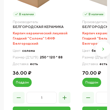
В наличии
В наличии
Производитель:
Производитель:
БЕЛГОРОДСКАЯ КЕРАМИКА
БЕЛГОРОДСКА
Кирпич керамический лицевой
Кирпич керами
Гладкий "Солома" 1.4НФ
Гладкий "Белый
Белгородский
Белгородский
Цвет:
солома
Цвет:
белый
Размер (Д*Ш*В):
250 * 120 * 88
Размер (Д*Ш*В):
Доставка:
есть
Доставка:
есть
36.00 ₽
70.00 ₽
Поддон
Поддон