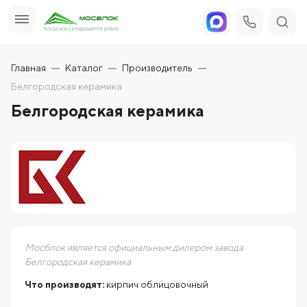
Главная
Каталог
Производитель
Белгородская керамика
Белгородская керамика
Мосблок является официальным дилером завода
Белгородская керамика
Что производят:
кирпич облицовочный