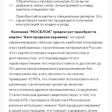
Обратитесь к профессионалам: Если вы не
уверены в своих силах, лучше доверить кладку
кирпича специалистам.
Приобретайте кирпич у официальных дилеров: Это
гарантирует качество продукции и получение
консультаций по кладке и уходу.
Компания "МОСБЛОК" предлагает приобрести
кирпич "Белгородская керамика
", который
зарекомендовал себя как один из наиболее популярных
и востребованных строительных материалов в России.
Этот кирпич отличается высокой прочностью и
долговечностью, что подтверждается его
характеристиками: его морозостойкость достигает до
50 циклов замораживания и размораживания без
потери качества, а его прочность на сжатие
превышает 10 МПа, что позволяет использовать его в
различных строительных проектах, включая
многоэтажные здания и промышленные сооружения.
Статистические данные свидетельствуют о том, что
более 60% строящихся объектов в Московском
регионе используют именно "Белгородскую керамику"
в своих конструкциях, что говорит о доверии к этому