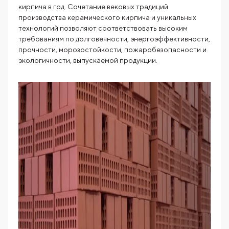
кирпича в год. Сочетание вековых традиций
производства керамического кирпича и уникальных
технологий позволяют соответствовать высоким
требованиям по долговечности, энергоэффективности,
прочности, морозостойкости, пожаробезопасности и
экологичности, выпускаемой продукции.