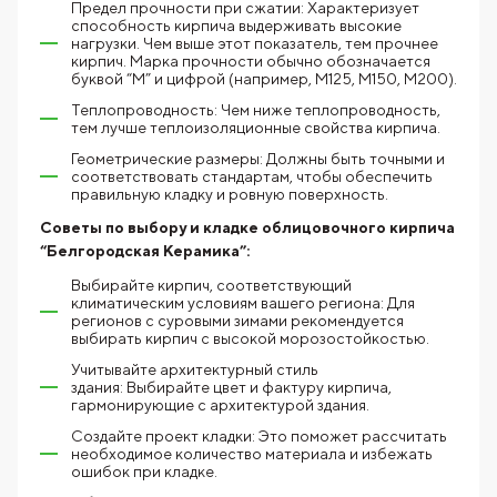
Предел прочности при сжатии: Характеризует
способность кирпича выдерживать высокие
нагрузки. Чем выше этот показатель, тем прочнее
кирпич. Марка прочности обычно обозначается
буквой “М” и цифрой (например, М125, М150, М200).
Теплопроводность: Чем ниже теплопроводность,
тем лучше теплоизоляционные свойства кирпича.
Геометрические размеры: Должны быть точными и
соответствовать стандартам, чтобы обеспечить
правильную кладку и ровную поверхность.
Советы по выбору и кладке облицовочного кирпича
“Белгородская Керамика”:
Выбирайте кирпич, соответствующий
климатическим условиям вашего региона: Для
регионов с суровыми зимами рекомендуется
выбирать кирпич с высокой морозостойкостью.
Учитывайте архитектурный стиль
здания: Выбирайте цвет и фактуру кирпича,
гармонирующие с архитектурой здания.
Создайте проект кладки: Это поможет рассчитать
необходимое количество материала и избежать
ошибок при кладке.