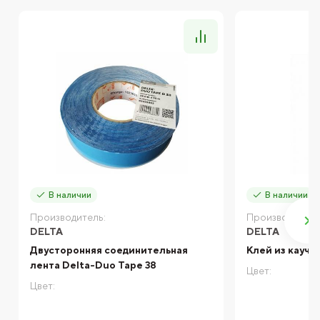
В наличии
В наличии
Производитель:
Производитель
DELTA
DELTA
Двусторонняя соединительная
Клей из каучу
лента Delta-Duo Tape 38
Цвет:
Цвет: