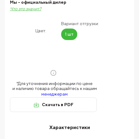
Мы - официальный дилер
Что это значит?
Вариант отгрузки:
Цвет:
1 шт
*Для уточнения информации по цене
и наличию товара обращайтесь к нашим
менеджерам
Скачать в PDF
Характеристики