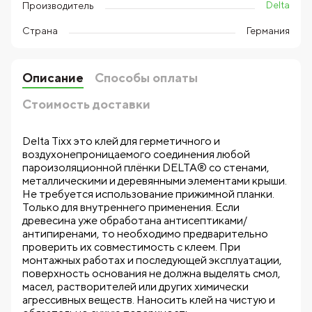
Delta
Производитель
Страна
Германия
Описание
Способы оплаты
Стоимость доставки
Delta Tixx это клей для герметичного и
воздухонепроницаемого соединения любой
пароизоляционной плёнки DELTA® со стенами,
металлическими и деревянными элементами крыши.
Не требуется использование прижимной планки.
Только для внутреннего применения. Если
древесина уже обработана антисептиками/
антипиренами, то необходимо предварительно
проверить их совместимость с клеем. При
монтажных работах и последующей эксплуатации,
поверхность основания не должна выделять смол,
масел, растворителей или других химически
агрессивных веществ. Наносить клей на чистую и