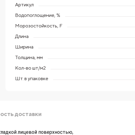
Артикул
Водопоглощение, %
Морозостойкость, F
Длина
Ширина
Толщина, мм
Кол-во шт/м2
Шт. в упаковке
ость доставки
гладкой лицевой поверхностью,