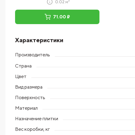
0.02 м²
71.00 ₽
Характеристики
Производитель
Страна
Цвет
Вид размера
Поверхность
Материал
Назначение плитки
Вес коробки, кг