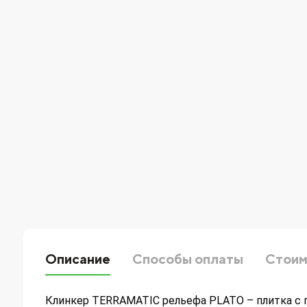
Описание
Способы оплаты
Стоим
Клинкер TERRAMATIC рельефа PLATO – плитка с 