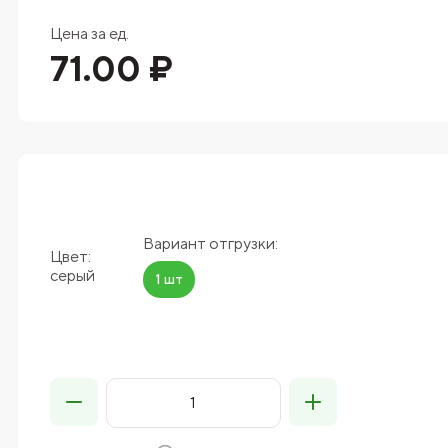
Цена за ед.
71.00 ₽
Вариант отгрузки:
Цвет:
серый
1 шт