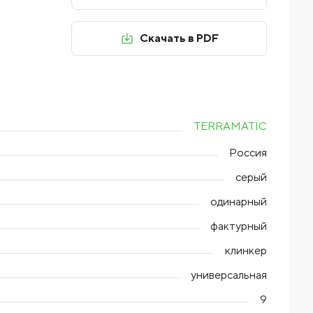
Скачать в PDF
TERRAMATIC
Россия
серый
одинарный
фактурный
клинкер
универсальная
9