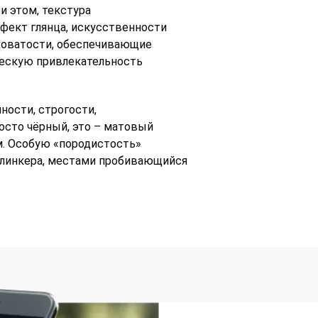
и этом, текстура
ффект глянца, искусственности
ховатости, обеспечивающие
ческую привлекательность
ности, строгости,
осто чёрный, это – матовый
. Особую «породистость»
клинкера, местами пробивающийся