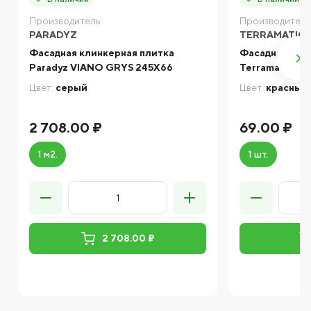
Производитель:
Производитель
PARADYZ
TERRAMATIC
Фасадная клинкерная плитка
Фасадная кли
Paradyz VIANO GRYS 245X66
Terramatic Moo
Цвет:
серый
Цвет:
красный
2 708.00 ₽
69.00 ₽
1 м2.
1 шт.
2 708.00 ₽