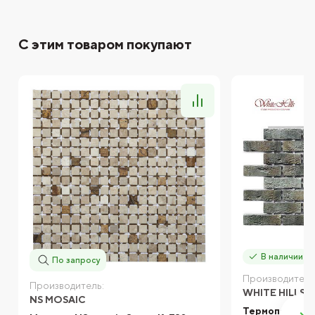
С этим товаром покупают
В наличии
По запросу
Производитель
Производитель:
WHITE HILLS
NS MOSAIC
Термопанель 