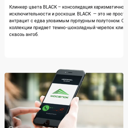
Клинкер цвета BLACK – консолидация харизматичност
исключительности и роскоши. BLACK — это не просто
антрацит с едва уловимым пурпурным полутоном. О
коллекции придает темно-шоколадный черепок клин
сквозь ангоб.