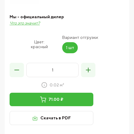
Мы - официальный дилер
Что это значит?
Вариант отгрузки:
Цвет:
красный
1 шт
0.02 м²
71.00 ₽
Скачать в PDF