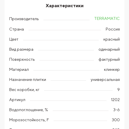
Характеристики
TERRAMATIC
Производитель
Страна
Россия
Цвет
красный
Вид размера
одинарный
Поверхность
фактурный
Материал
клинкер
Назначение плитки
универсальная
Вес коробки, кг
9
Артикул
1202
Водопоглощение, %
3-6
Морозостойкость, F
300