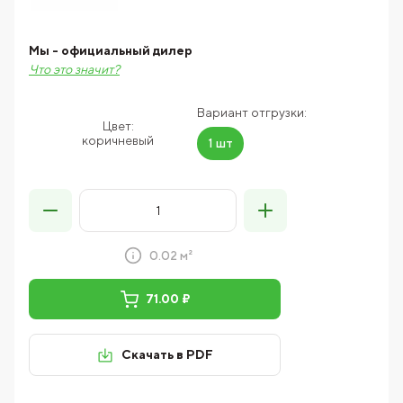
Мы - официальный дилер
Что это значит?
Вариант отгрузки:
Цвет:
коричневый
1 шт
0.02 м²
71.00 ₽
Скачать в PDF