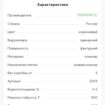
Характеристики
TERRAMATIC
Производитель
Страна
Россия
Цвет
коричневый
Вид размера
одинарный
Поверхность
фактурный
Материал
клинкер
Назначение плитки
универсальная
Вес коробки, кг
9
Артикул
2209
Водопоглощение, %
3-6
Морозостойкость, F
300