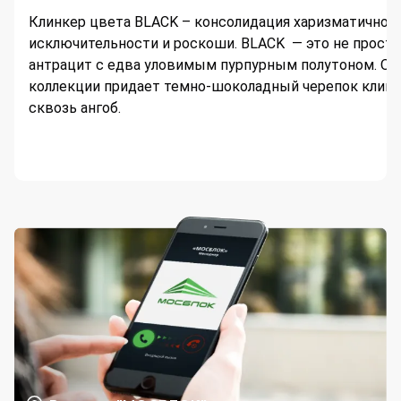
Клинкер цвета BLACK – консолидация харизматичност
исключительности и роскоши. BLACK — это не просто
антрацит с едва уловимым пурпурным полутоном. О
коллекции придает темно-шоколадный черепок клин
сквозь ангоб.