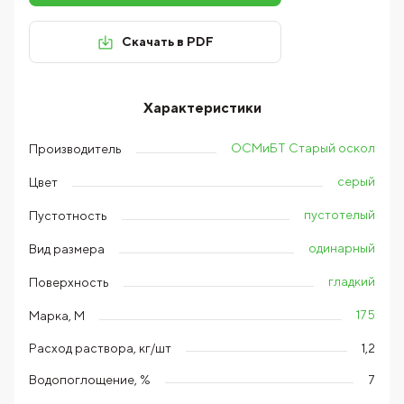
Скачать в PDF
Характеристики
ОСМиБТ Старый оскол
Производитель
серый
Цвет
пустотелый
Пустотность
одинарный
Вид размера
гладкий
Поверхность
175
Марка, М
Расход раствора, кг/шт
1,2
Водопоглощение, %
7