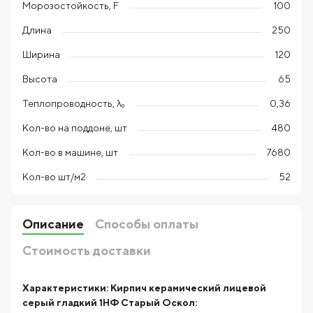
Морозостойкость, F
100
Длина
250
Ширина
120
Высота
65
Теплопроводность, λ₀
0,36
Кол-во на поддоне, шт
480
Кол-во в машине, шт
7680
Кол-во шт/м2
52
Описание
Способы оплаты
Стоимость доставки
Характеристики:
Кирпич керамический лицевой
серый гладкий 1НФ Старый Оскол: