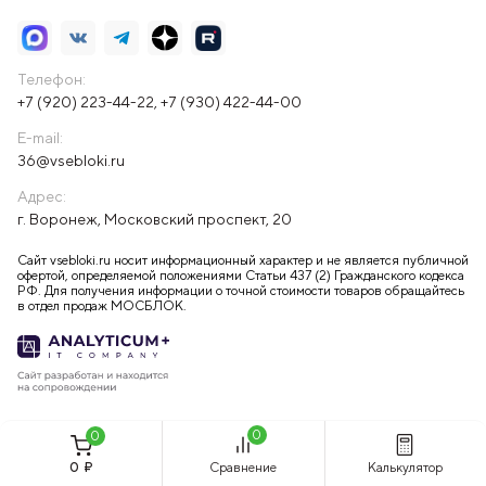
Телефон:
+7 (920) 223-44-22
,
+7 (930) 422-44-00
E-mail:
36@vsebloki.ru
Адрес:
г. Воронеж, Московский проспект, 20
Сайт vsebloki.ru носит информационный характер и не является публичной
офертой, определяемой положениями Статьи 437 (2) Гражданского кодекса
РФ. Для получения информации о точной стоимости товаров обращайтесь
в отдел продаж МОСБЛОК.
0
0
0
₽
Сравнение
Калькулятор