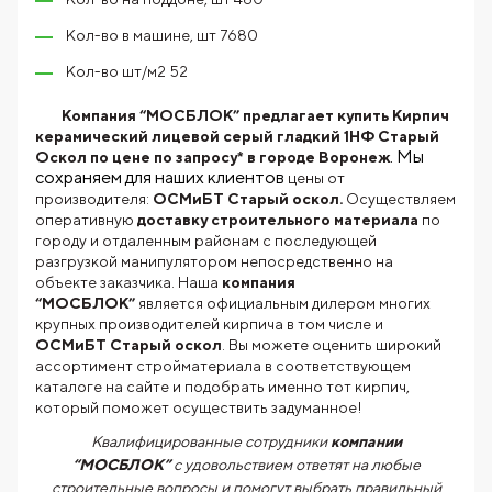
Кол-во в машине, шт 7680
Кол-во шт/м2 52
Компания “МОСБЛОК” предлагает купить Кирпич
керамический лицевой серый гладкий 1НФ Старый
. Мы
Оскол по цене по запросу* в городе Воронеж
сохраняем для наших клиентов
цены от
производителя:
ОСМиБТ Старый оскол.
Осуществляем
оперативную
доставку строительного материала
по
городу и отдаленным районам с последующей
разгрузкой манипулятором непосредственно на
объекте заказчика. Наша
компания
“МОСБЛОК”
является официальным дилером многих
крупных производителей кирпича в том числе и
ОСМиБТ Старый оскол
. Вы можете оценить широкий
ассортимент стройматериала в соответствующем
каталоге на сайте и подобрать именно тот кирпич,
который поможет осуществить задуманное!
Квалифицированные сотрудники
компании
“МОСБЛОК”
с удовольствием ответят на любые
строительные вопросы и помогут выбрать правильный