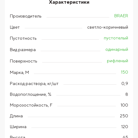
Характеристики
BRAER
Производитель
Цвет
светло-коричневый
пустотелый
Пустотность
одинарный
Вид размера
рифленый
Поверхность
150
Марка, М
Расход раствора, кг/шт
0,9
Водопоглощение, %
8
Морозостойкость, F
100
Длина
250
Ширина
120
Высота
65