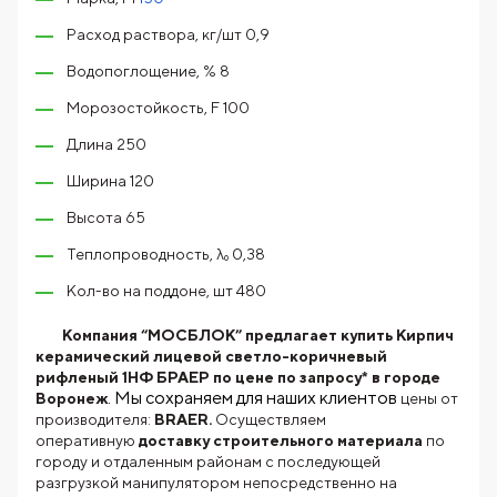
Расход раствора, кг/шт 0,9
Водопоглощение, % 8
Морозостойкость, F 100
Длина 250
Ширина 120
Высота 65
Теплопроводность, λ₀ 0,38
Кол-во на поддоне, шт 480
Компания “МОСБЛОК” предлагает купить Кирпич
керамический лицевой светло-коричневый
рифленый 1НФ БРАЕР по цене по запросу* в городе
. Мы сохраняем для наших клиентов
Воронеж
цены от
производителя:
BRAER.
Осуществляем
оперативную
доставку строительного материала
по
городу и отдаленным районам с последующей
разгрузкой манипулятором непосредственно на