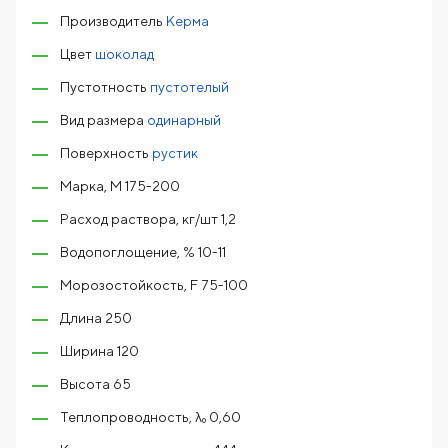
Производитель
Керма
Цвет
шоколад
Пустотность
пустотелый
Вид размера
одинарный
Поверхность
рустик
Марка, М 175-200
Расход раствора, кг/шт 1,2
Водопоглощение, % 10-11
Морозостойкость, F 75-100
Длина 250
Ширина 120
Высота 65
Теплопроводность, λ₀ 0,60