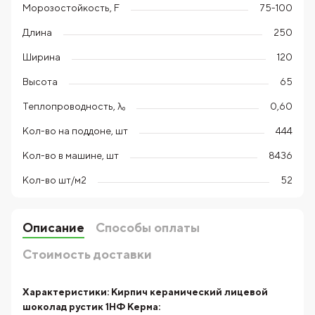
Морозостойкость, F
75-100
Длина
250
Ширина
120
Высота
65
Теплопроводность, λ₀
0,60
Кол-во на поддоне, шт
444
Кол-во в машине, шт
8436
Кол-во шт/м2
52
Описание
Способы оплаты
Стоимость доставки
Характеристики:
Кирпич керамический лицевой
шоколад рустик 1НФ Керма: