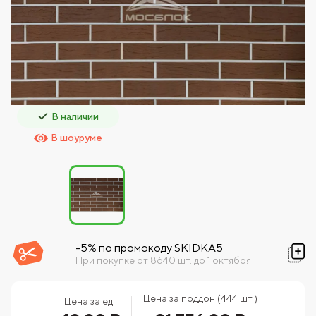
В наличии
В шоуруме
-5% по промокоду SKIDKA5
При покупке от 8640 шт. до 1 октября!
Цена за поддон (444 шт.)
Цена за ед.