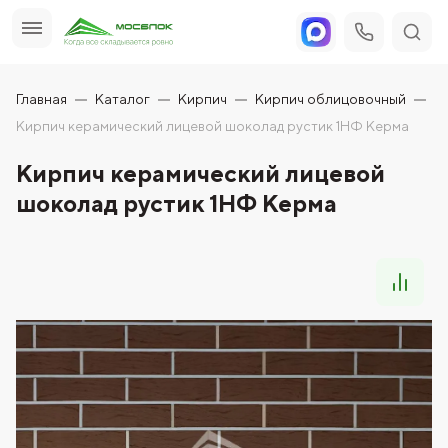
Главная
Каталог
Кирпич
Кирпич облицовочный
Кирпич керамический лицевой шоколад рустик 1НФ Керма
Кирпич керамический лицевой
шоколад рустик 1НФ Керма