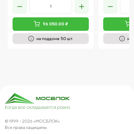
96 050.00 ₽
на поддоне 50 шт.
на 
© 1999 - 2026 «МОСБЛОК».
Все права защищены.