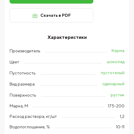
Скачать в PDF
Характеристики
Керма
Производитель
шоколад
Цвет
пустотелый
Пустотность
одинарный
Вид размера
рустик
Поверхность
Марка, М
175-200
Расход раствора, кг/шт
1,2
Водопоглощение, %
10-11