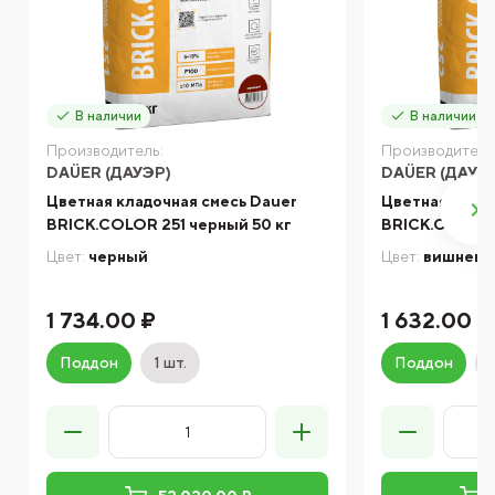
В наличии
В наличии
Производитель:
Производитель
DAÜER (ДАУЭР)
DAÜER (ДАУЭ
Цветная кладочная смесь Dauer
Цветная кладо
BRICK.COLOR 251 черный 50 кг
BRICK.COLOR 
Цвет:
черный
Цвет:
вишнев
1 734.00 ₽
1 632.00 ₽
Поддон
1 шт.
Поддон