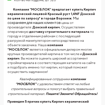
Кол-во на поддоне, шт 320
Компания “МОСБЛОК” предлагает купить Кирпич
керамический лицевой Красный руст 1,4NF Донской
. Мы
по цене по запросу* в городе Воронеж
сохраняем для наших клиентов
цены от
производителя:
Донской кирпич.
Осуществляем
оперативную
доставку строительного материала
по
городу и отдаленным районам с последующей
разгрузкой манипулятором непосредственно на
объекте заказчика. Наша
компания
“МОСБЛОК”
является официальным дилером многих
крупных производителей кирпича в том числе и
Донской
кирпич
. Вы можете оценить широкий ассортимент
стройматериала в соответствующем каталоге на сайте
и подобрать именно тот кирпич, который поможет
осуществить задуманное!
Квалифицированные сотрудники
компании
“МОСБЛОК”
с удовольствием ответят на любые
строительные вопросы и помогут выбрать правильный
строительный материал.
Пишите! Звоните! Обращайтесь!
Приведем 5 причин купить
Кирпич керамический