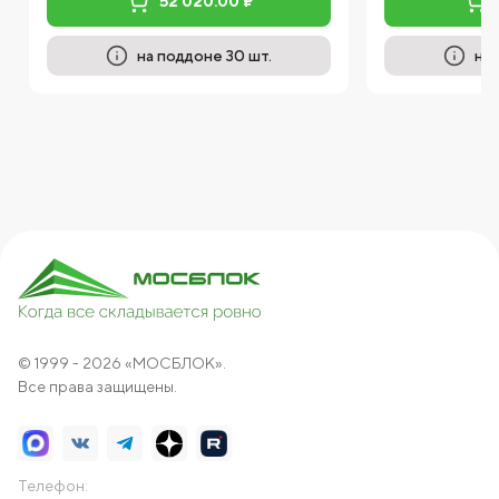
52 020.00 ₽
на поддоне 30 шт.
на 
© 1999 - 2026 «МОСБЛОК».
Все права защищены.
Телефон: