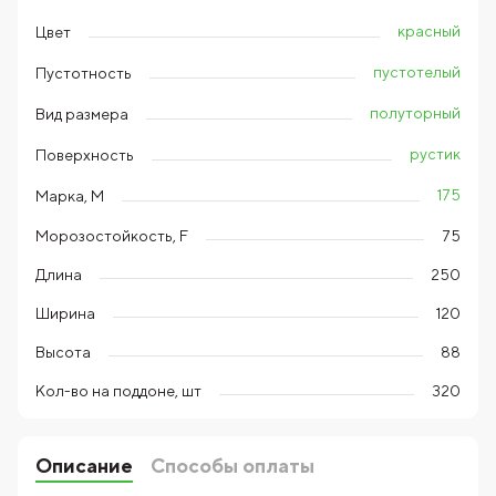
красный
Цвет
пустотелый
Пустотность
полуторный
Вид размера
рустик
Поверхность
175
Марка, М
Морозостойкость, F
75
Длина
250
Ширина
120
Высота
88
Кол-во на поддоне, шт
320
Описание
Способы оплаты