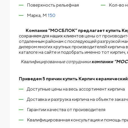
Поверхность рельефная
Кол-во н
Марка, М
150
Компания “МОСБЛОК” предлагает купить Кир
сохраняем для наших клиентов
цены от производит
отдаленным районам с последующей разгрузкой ма
дилером многих крупных производителей кирпича в
каталоге на сайте и подобрать именно тот кирпич
Квалифицированные сотрудники
компании “МО
Приведем 5 причин купить
Кирпич керамический
Доступные цены на весь ассортимент кирпича
Доставка и разгрузка кирпича на объекте заказ
Гарантии качества от производителя
Квалифицированная консультация и помощь пр