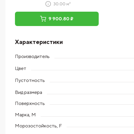
30.00 м²
9 900.80 ₽
Характеристики
Производитель
Цвет
Пустотность
Вид размера
Поверхность
Марка, М
Морозостойкость, F