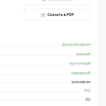
Скачать в PDF
Донской кирпич
красный
пустотелый
одинарный
рельефная
150
50