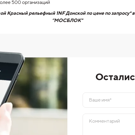
более 500 организаций
ой Красный рельефный 1NF Донской по цене по запросу* в
“МОСБЛОК"
Осталис