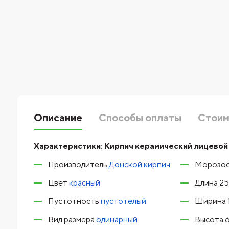
Описание
Способы оплаты
Стоим
Характеристики:
Кирпич керамический лицевой
Производитель
Донской кирпич
Морозос
Цвет
красный
Длина 2
Пустотность
пустотелый
Ширина 
Вид размера
одинарный
Высота 