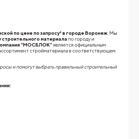
кой по цене по запросу* в городе Воронеж
. Мы
у строительного материала
по городу и
омпания “МОСБЛОК”
является официальным
 ассортимент стройматериала в соответствующем
просы и помогут выбрать правильный строительный
ании: