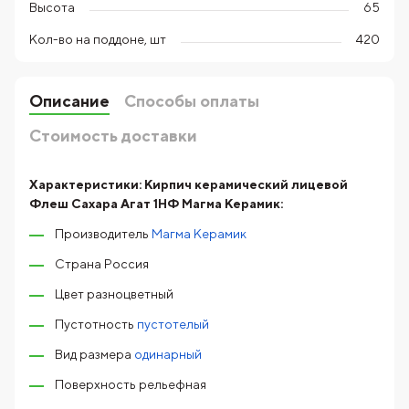
Высота
65
Кол-во на поддоне, шт
420
Описание
Способы оплаты
Стоимость доставки
Характеристики:
Кирпич керамический лицевой
Флеш Сахара Агат 1НФ Магма Керамик:
Производитель
Магма Керамик
Страна Россия
Цвет разноцветный
Пустотность
пустотелый
Вид размера
одинарный
Поверхность рельефная