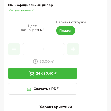
Мы - официальный дилер
Что это значит?
Вариант отгрузки:
Цвет:
разноцветный
Поддон
30.00 м²
24 620.40 ₽
Скачать в PDF
Характеристики