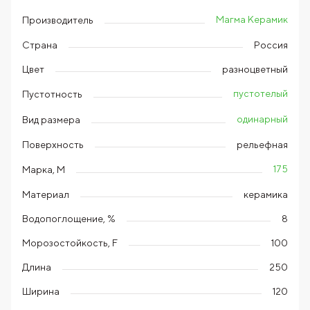
Магма Керамик
Производитель
Страна
Россия
Цвет
разноцветный
пустотелый
Пустотность
одинарный
Вид размера
Поверхность
рельефная
175
Марка, М
Материал
керамика
Водопоглощение, %
8
Морозостойкость, F
100
Длина
250
Ширина
120