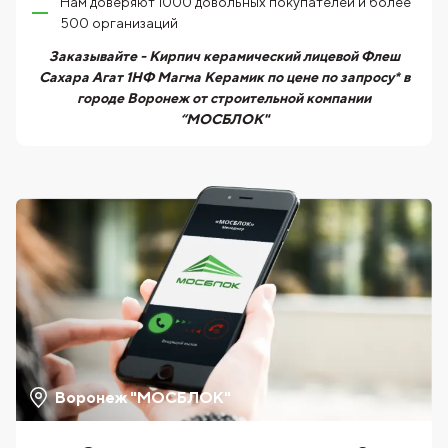
Нам доверяют 1000 довольных покупателей и более
500 организаций
Заказывайте - Кирпич керамический лицевой Флеш
Сахара Агат 1НФ Магма Керамик по цене по запросу* в
городе Воронеж от строительной компании
“МОСБЛОК"
Воронеж "МОСБЛОК"