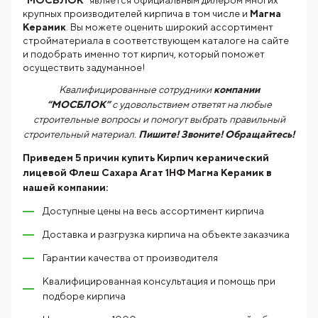
“МОСБЛОК”
является официальным дилером многих
крупных производителей кирпича в том числе и
Магма
Керамик
. Вы можете оценить широкий ассортимент
стройматериала в соответствующем каталоге на сайте
и подобрать именно тот кирпич, который поможет
осуществить задуманное!
Квалифицированные сотрудники
компании
“МОСБЛОК”
с удовольствием ответят на любые
строительные вопросы и помогут выбрать правильный
строительный материал.
Пишите! Звоните! Обращайтесь!
Приведем 5 причин купить
Кирпич керамический
лицевой Флеш Сахара Агат 1НФ Магма Керамик
в
нашей компании:
Доступные цены на весь ассортимент кирпича
Доставка и разгрузка кирпича на объекте заказчика
Гарантии качества от производителя
Квалифицированная консультация и помощь при
подборе кирпича