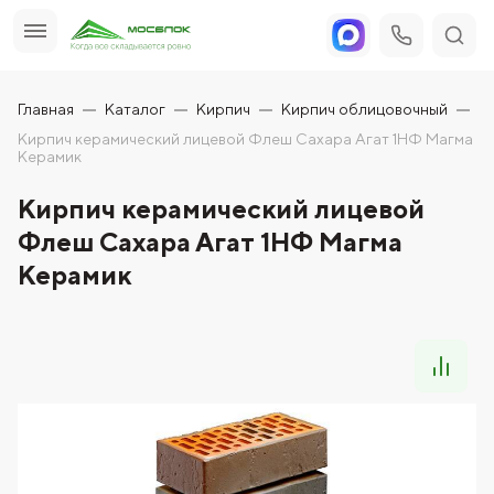
Главная
Каталог
Кирпич
Кирпич облицовочный
Кирпич керамический лицевой Флеш Сахара Агат 1НФ Магма
Керамик
Кирпич керамический лицевой
Флеш Сахара Агат 1НФ Магма
Керамик