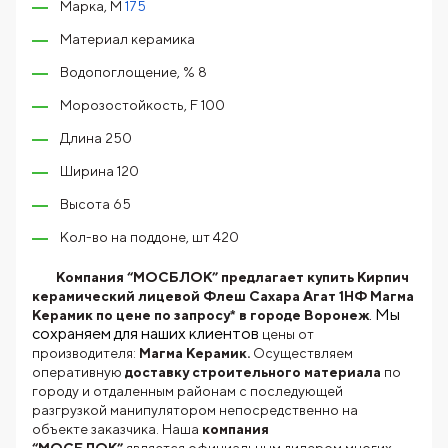
Марка, М
175
Материал керамика
Водопоглощение, % 8
Морозостойкость, F 100
Длина 250
Ширина 120
Высота 65
Кол-во на поддоне, шт 420
Компания “МОСБЛОК” предлагает купить Кирпич
керамический лицевой Флеш Сахара Агат 1НФ Магма
. Мы
Керамик по цене по запросу* в городе Воронеж
сохраняем для наших клиентов
цены от
производителя:
Магма Керамик.
Осуществляем
оперативную
доставку строительного материала
по
городу и отдаленным районам с последующей
разгрузкой манипулятором непосредственно на
объекте заказчика. Наша
компания